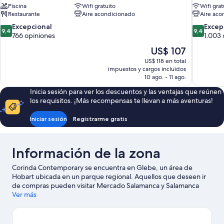
Piscina
Wifi gratuito
Wifi grat
Restaurante
Aire acondicionado
Aire aco
9.4
9.4
Excepcional
Excep
9,4
9,4
de
de
766 opiniones
1.003 
10,
10,
El
US$ 107
Excepcional,
Excepcion
precio
US$ 118 en total
766
1.003
actual
impuestos y cargos incluidos
opiniones
opiniones
es
10 ago. - 11 ago.
de
Inicia sesión para ver los descuentos y las ventajas que reúnen
US$ 107
los requisitos. ¡Más recompensas te llevan a más aventuras!
Iniciar sesión
Registrarme gratis
Información de la zona
Corinda Contemporary se encuentra en Glebe, un área de
Hobart ubicada en un parque regional. Aquellos que deseen ir
de compras pueden visitar Mercado Salamanca y Salamanca
Place, mientras que quienes quieran apreciar la belleza natural
Ver más
del área pueden ir a Playa Seven Mile y Mt. Wellington. También
puedes darte una vuelta por Teatro Real y Embarcadero
Franklin.
Visitar nuestra guía de viaje de Hobart