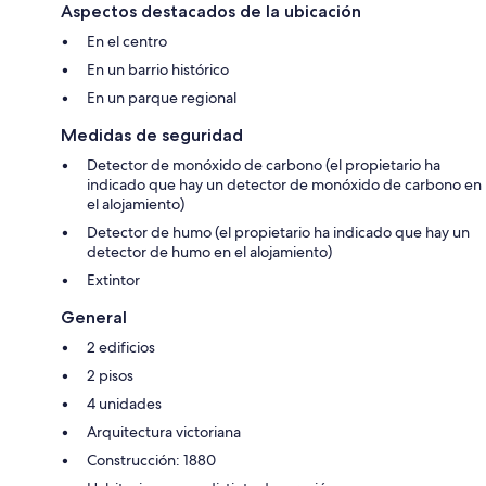
Aspectos destacados de la ubicación
En el centro
En un barrio histórico
En un parque regional
Medidas de seguridad
Detector de monóxido de carbono (el propietario ha
indicado que hay un detector de monóxido de carbono en
el alojamiento)
Detector de humo (el propietario ha indicado que hay un
detector de humo en el alojamiento)
Extintor
General
2 edificios
2 pisos
4 unidades
Arquitectura victoriana
Construcción: 1880