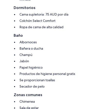
Dormitorios
Cama supletoria: 75 AUD por día
Colchón Select Comfort
Ropa de cama de alta calidad
Baño
Albornoces
Bañera o ducha
Champú
Jabón
Papel higiénico
Productos de higiene personal gratis
Se proporcionan toallas
Secador de pelo
Zonas comunes
Chimenea
Sala de estar