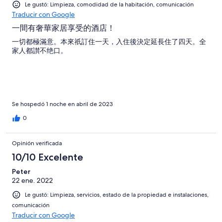
Le gustó: Limpieza, comodidad de la habitación, comunicación
Traducir con Google
一間有奢華家居享受的酒店！
一切都極滿意。本來祇訂住一天，入住後決定延長住了四天。全
家人都讃不绝口。
Se hospedó 1 noche en abril de 2023
0
Opinión verificada
10/10 Excelente
Peter
22 ene. 2022
Le gustó: Limpieza, servicios, estado de la propiedad e instalaciones,
comunicación
Traducir con Google