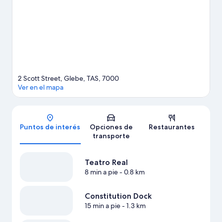
Ver más casas de campo en Hobart
2 Scott Street, Glebe, TAS, 7000
Ver en el mapa
Mapa
Puntos de interés
Opciones de
Restaurantes
transporte
Teatro Real
8 min a pie
- 0.8 km
Constitution Dock
15 min a pie
- 1.3 km