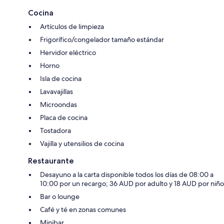
Cocina
Artículos de limpieza
Frigorífico/congelador tamaño estándar
Hervidor eléctrico
Horno
Isla de cocina
Lavavajillas
Microondas
Placa de cocina
Tostadora
Vajilla y utensilios de cocina
Restaurante
Desayuno a la carta disponible todos los días de 08:00 a
10:00 por un recargo; 36 AUD por adulto y 18 AUD por niño
Bar o lounge
Café y té en zonas comunes
Minibar