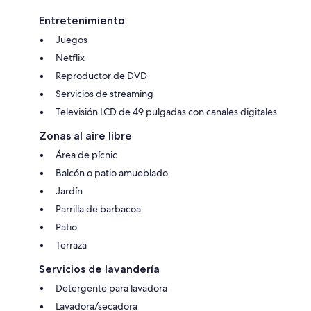
Entretenimiento
Juegos
Netflix
Reproductor de DVD
Servicios de streaming
Televisión LCD de 49 pulgadas con canales digitales
Zonas al aire libre
Área de pícnic
Balcón o patio amueblado
Jardín
Parrilla de barbacoa
Patio
Terraza
Servicios de lavandería
Detergente para lavadora
Lavadora/secadora