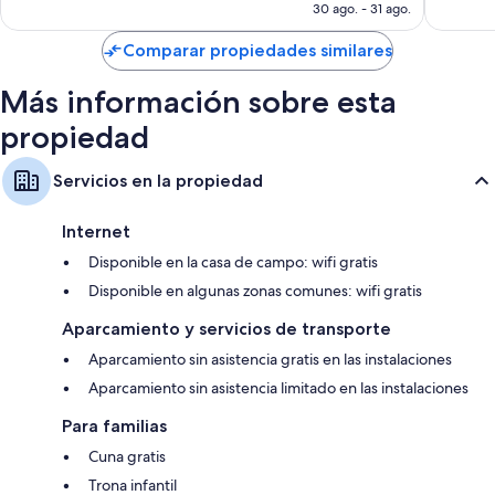
es
30 ago. - 31 ago.
de
US$ 122
Comparar propiedades similares
Más información sobre esta
propiedad
Servicios en la propiedad
Internet
Disponible en la casa de campo: wifi gratis
Disponible en algunas zonas comunes: wifi gratis
Aparcamiento y servicios de transporte
Aparcamiento sin asistencia gratis en las instalaciones
Aparcamiento sin asistencia limitado en las instalaciones
Para familias
Cuna gratis
Trona infantil