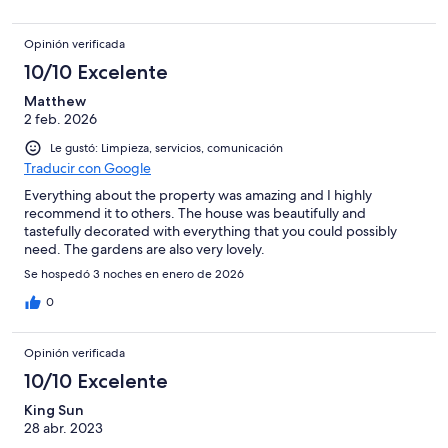
Opinión verificada
10/10 Excelente
Matthew
2 feb. 2026
Le gustó: Limpieza, servicios, comunicación
Traducir con Google
Everything about the property was amazing and I highly
recommend it to others. The house was beautifully and
tastefully decorated with everything that you could possibly
need. The gardens are also very lovely.
Se hospedó 3 noches en enero de 2026
0
Opinión verificada
10/10 Excelente
King Sun
28 abr. 2023