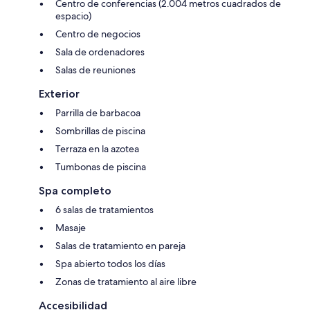
Centro de conferencias (2.004 metros cuadrados de
espacio)
Centro de negocios
Sala de ordenadores
Salas de reuniones
Exterior
Parrilla de barbacoa
Sombrillas de piscina
Terraza en la azotea
Tumbonas de piscina
Spa completo
6 salas de tratamientos
Masaje
Salas de tratamiento en pareja
Spa abierto todos los días
Zonas de tratamiento al aire libre
Accesibilidad