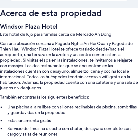
Acerca de esta propiedad
Windsor Plaza Hotel
Este hotel de lujo para familias cerca de Mercado An Dong
Con una ubicación cercana a Pagoda Nghia An Hoi Quan y Pagoda de
Thien Hau, Windsor Plaza Hotel te ofrece traslado desde/hacia el
aeropuerto, una terraza en la azotea y un centro comercial en la
propiedad. Si visitas el spa en las instalaciones, te invitamos a relajarte
con masajes. Los dos restaurantes que se encuentran en las
instalaciones cuentan con desayuno, almuerzo, cena y cocina local e
internacional. Todos los huéspedes tendrán acceso a wifi gratis en la
habitación. Además, la propiedad cuenta con una cafetería y una sala de
juegos o videojuegos.
También encontrarás los siguientes beneficios:
Una piscina al aire libre con sillones reclinables de piscina, sombrillas
y guardavidas en la propiedad
Estacionamiento gratis
Servicio de limusina o coche con chofer, desayuno completo con
cargo y salas de reuniones