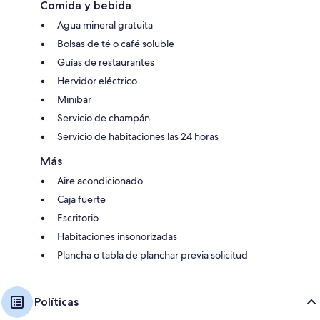
Comida y bebida
Agua mineral gratuita
Bolsas de té o café soluble
Guías de restaurantes
Hervidor eléctrico
Minibar
Servicio de champán
Servicio de habitaciones las 24 horas
Más
Aire acondicionado
Caja fuerte
Escritorio
Habitaciones insonorizadas
Plancha o tabla de planchar previa solicitud
Políticas