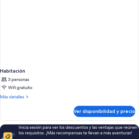
ciudad
Habitación
3 personas
Wifi gratuito
Más
Más detalles
detalles
sobre
Ver disponibilidad y precio
Habitación
Inicia sesión para ver los descuentos y las ventajas que reúnen
los requisitos. ¡Más recompensas te llevan a más aventuras!