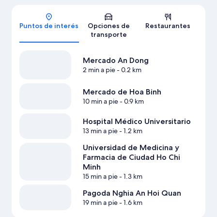
Mapa
Puntos de interés
Opciones de
Restaurantes
transporte
Mercado An Dong
2 min a pie
- 0.2 km
Mercado de Hoa Binh
10 min a pie
- 0.9 km
Hospital Médico Universitario
13 min a pie
- 1.2 km
Universidad de Medicina y
Farmacia de Ciudad Ho Chi
Minh
15 min a pie
- 1.3 km
Pagoda Nghia An Hoi Quan
19 min a pie
- 1.6 km