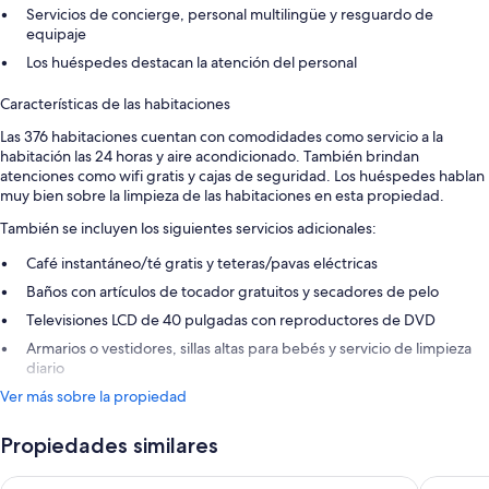
Servicios de concierge, personal multilingüe y resguardo de
equipaje
Los huéspedes destacan la atención del personal
Características de las habitaciones
Las 376 habitaciones cuentan con comodidades como servicio a la
habitación las 24 horas y aire acondicionado. También brindan
atenciones como wifi gratis y cajas de seguridad. Los huéspedes hablan
muy bien sobre la limpieza de las habitaciones en esta propiedad.
También se incluyen los siguientes servicios adicionales:
Café instantáneo/té gratis y teteras/pavas eléctricas
Baños con artículos de tocador gratuitos y secadores de pelo
Televisiones LCD de 40 pulgadas con reproductores de DVD
Armarios o vestidores, sillas altas para bebés y servicio de limpieza
diario
Ver más sobre la propiedad
Propiedades similares
Zazz Urban Ho Chi Minh Hotel
Equatori