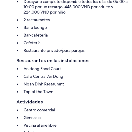
Desayuno completo disponible todos los días de 06:00 a
10:00 por un recargo; 448.000 VND por adulto y
224.000 VND por niño
2 restaurantes
Bar o lounge
Bar-cafetería
Cafetería
Restaurante privado/para parejas
Restaurantes en las instalaciones
An dong Food Court
Cafe Central An Dong
Ngan Dinh Restaurant
Top of the Town
Actividades
Centro comercial
Gimnasio
Piscina al aire libre