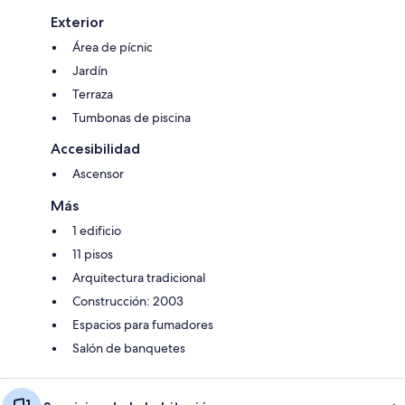
Exterior
Área de pícnic
Jardín
Terraza
Tumbonas de piscina
Accesibilidad
Ascensor
Más
1 edificio
11 pisos
Arquitectura tradicional
Construcción: 2003
Espacios para fumadores
Salón de banquetes