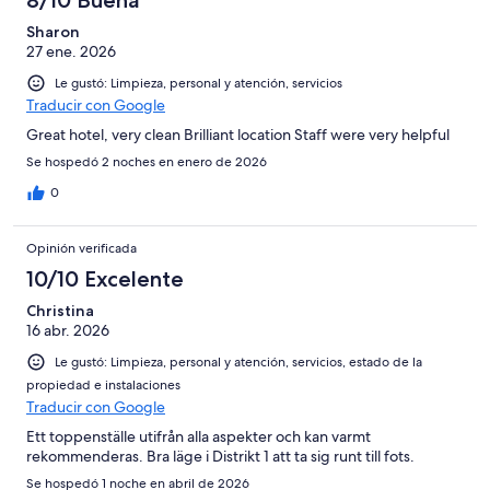
8/10 Buena
Sharon
27 ene. 2026
Le gustó: Limpieza, personal y atención, servicios
Traducir con Google
Great hotel, very clean Brilliant location Staff were very helpful
Se hospedó 2 noches en enero de 2026
0
Opinión verificada
10/10 Excelente
Christina
16 abr. 2026
Le gustó: Limpieza, personal y atención, servicios, estado de la
propiedad e instalaciones
Traducir con Google
Ett toppenställe utifrån alla aspekter och kan varmt
rekommenderas. Bra läge i Distrikt 1 att ta sig runt till fots.
Se hospedó 1 noche en abril de 2026