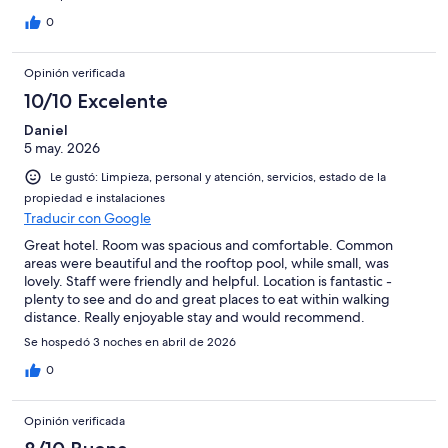
0
Opinión verificada
10/10 Excelente
Daniel
5 may. 2026
Le gustó: Limpieza, personal y atención, servicios, estado de la
propiedad e instalaciones
Traducir con Google
Great hotel. Room was spacious and comfortable. Common
areas were beautiful and the rooftop pool, while small, was
lovely. Staff were friendly and helpful. Location is fantastic -
plenty to see and do and great places to eat within walking
distance. Really enjoyable stay and would recommend.
Se hospedó 3 noches en abril de 2026
0
Opinión verificada