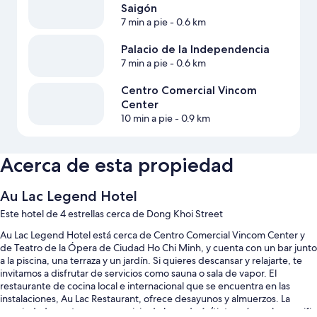
Saigón
7 min a pie
- 0.6 km
Palacio de la Independencia
7 min a pie
- 0.6 km
Centro Comercial Vincom
Center
10 min a pie
- 0.9 km
Acerca de esta propiedad
Au Lac Legend Hotel
Este hotel de 4 estrellas cerca de Dong Khoi Street
Au Lac Legend Hotel está cerca de Centro Comercial Vincom Center y
de Teatro de la Ópera de Ciudad Ho Chi Minh, y cuenta con un bar junto
a la piscina, una terraza y un jardín. Si quieres descansar y relajarte, te
invitamos a disfrutar de servicios como sauna o sala de vapor. El
restaurante de cocina local e internacional que se encuentra en las
instalaciones, Au Lac Restaurant, ofrece desayunos y almuerzos. La
propiedad cuenta con un servicio de lavandería/tintorería, un bar y wifi