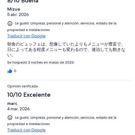
8/10 Buena
Mizue
5 abr. 2026
Le gustó: Limpieza, personal y atención, servicios, estado de la
propiedad e instalaciones
Traducir con Google
朝食のビュッフェは、想像していたよりもメニューが豊富で、
日によってある程度メニューも変わるので、連泊しても飽きな
い。
Se hospedó 3 noches en marzo de 2026
0
Opinión verificada
10/10 Excelente
marc
4 mar. 2026
Le gustó: Limpieza, personal y atención, servicios, estado de la
propiedad e instalaciones
Traducir con Google