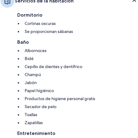
Servicios de la habitación
Dormitorio
Cortinas oscuras
Se proporcionan sábanas
Baño
Albornoces
Bidé
Cepillo de dientes y dentífrico
Champú
Jabón
Papel higiénico
Productos de higiene personal gratis
Secador de pelo
Toallas
Zapatillas
Entretenimiento