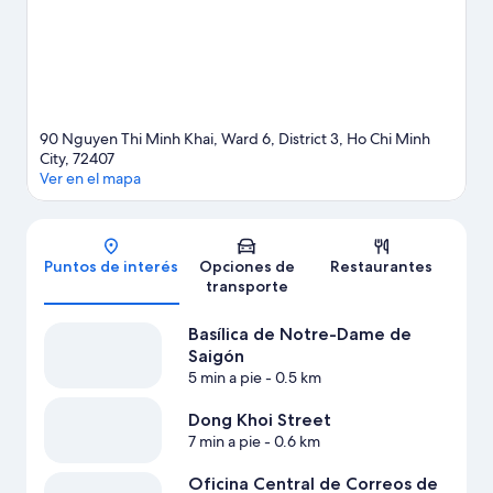
90 Nguyen Thi Minh Khai, Ward 6, District 3, Ho Chi Minh
City, 72407
Ver en el mapa
Mapa
Puntos de interés
Opciones de
Restaurantes
transporte
Basílica de Notre-Dame de
Saigón
5 min a pie
- 0.5 km
Dong Khoi Street
7 min a pie
- 0.6 km
Oficina Central de Correos de