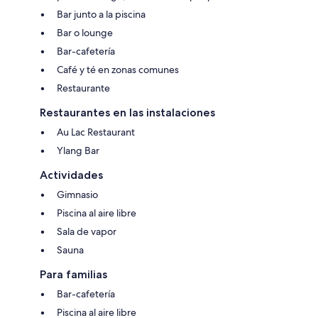
Bar junto a la piscina
Bar o lounge
Bar-cafetería
Café y té en zonas comunes
Restaurante
Restaurantes en las instalaciones
Au Lac Restaurant
Ylang Bar
Actividades
Gimnasio
Piscina al aire libre
Sala de vapor
Sauna
Para familias
Bar-cafetería
Piscina al aire libre