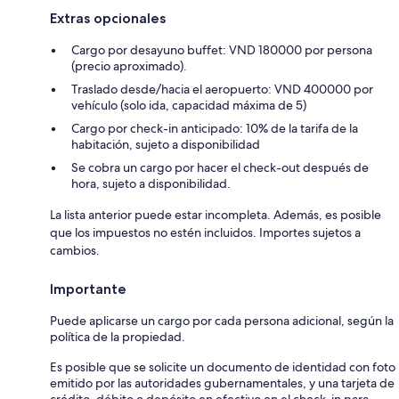
Extras opcionales
Cargo por desayuno buffet: VND 180000 por persona
(precio aproximado).
Traslado desde/hacia el aeropuerto: VND 400000 por
vehículo (solo ida, capacidad máxima de 5)
Cargo por check-in anticipado: 10% de la tarifa de la
habitación, sujeto a disponibilidad
Se cobra un cargo por hacer el check-out después de
hora, sujeto a disponibilidad.
La lista anterior puede estar incompleta. Además, es posible
que los impuestos no estén incluidos. Importes sujetos a
cambios.
Importante
Puede aplicarse un cargo por cada persona adicional, según la
política de la propiedad.
Es posible que se solicite un documento de identidad con foto
emitido por las autoridades gubernamentales, y una tarjeta de
crédito, débito o depósito en efectivo en el check-in para