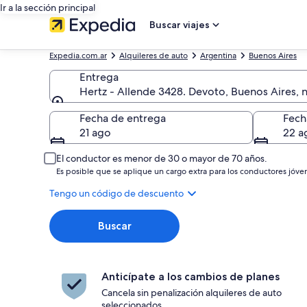
Ir a la sección principal
Buscar viajes
Expedia.com.ar
Alquileres de auto
Argentina
Buenos Aires
Entrega
Hertz - Allende 3428. Devoto, Buenos Aires, 
Entrega
Fecha de entrega
Fech
21 ago
22 a
El conductor es menor de 30 o mayor de 70 años.
Es posible que se aplique un cargo extra para los conductores jóve
Tengo un código de descuento
Buscar
Anticípate a los cambios de planes
Cancela sin penalización alquileres de auto
seleccionados.