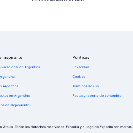
a inspirarte
Políticas
a vacacionar en Argentina
Privacidad
Argentina
Cookies
en Argentina
Términos de uso
 autos en Argentina
Pautas y reporte de contenido
pos de alojamiento
 Group. Todos los derechos reservados. Expedia y el logo de Expedia son marcas r