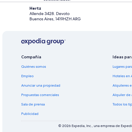
Hertz
Allende 3428. Devoto
Buenos Aires, 1419HZH ARG
Compañía
Ideas par
Quiénes somos
Lugares par
Empleo
Hoteles en 
Anunciar una propiedad
Alquileres 
Propuestas comerciales
Alquiler de
Sala de prensa
Todos los ti
Publicidad
© 2026 Expedia, Inc., una empresa de Expedia