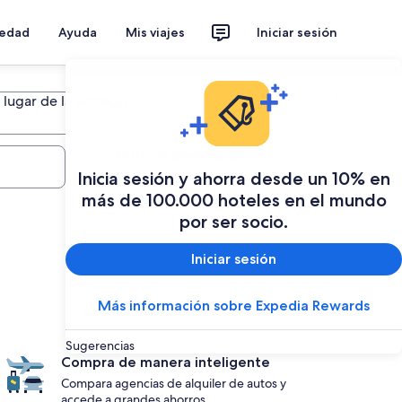
iedad
Ayuda
Mis viajes
Iniciar sesión
lugar de la entrega
lugar de la entrega
Hora de devolución
Inicia sesión y ahorra desde un 10% en
más de 100.000 hoteles en el mundo
por ser socio.
Iniciar sesión
Más información sobre Expedia Rewards
Sugerencias
Compra de manera inteligente
Compara agencias de alquiler de autos y
accede a grandes ahorros.