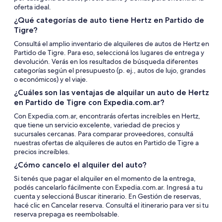
oferta ideal.
¿Qué categorías de auto tiene Hertz en Partido de
Tigre?
Consultá el amplio inventario de alquileres de autos de Hertz en
Partido de Tigre. Para eso, seleccioná los lugares de entrega y
devolución. Verás en los resultados de búsqueda diferentes
categorías según el presupuesto (p. ej., autos de lujo, grandes
o económicos) y el viaje.
¿Cuáles son las ventajas de alquilar un auto de Hertz
en Partido de Tigre con Expedia.com.ar?
Con Expedia.com.ar, encontrarás ofertas increíbles en Hertz,
que tiene un servicio excelente, variedad de precios y
sucursales cercanas. Para comparar proveedores, consultá
nuestras ofertas de alquileres de autos en Partido de Tigre a
precios increíbles.
¿Cómo cancelo el alquiler del auto?
Si tenés que pagar el alquiler en el momento de la entrega,
podés cancelarlo fácilmente con Expedia.com.ar. Ingresá a tu
cuenta y seleccioná Buscar itinerario. En Gestión de reservas,
hacé clic en Cancelar reserva. Consultá el itinerario para ver si tu
reserva prepaga es reembolsable.