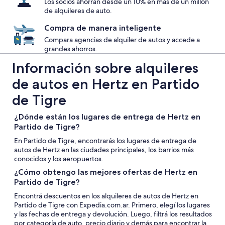
Los socios ahorran desde un 10% en más de un millón
de alquileres de auto.
Compra de manera inteligente
Compara agencias de alquiler de autos y accede a
grandes ahorros.
Información sobre alquileres
de autos en Hertz en Partido
de Tigre
¿Dónde están los lugares de entrega de Hertz en
Partido de Tigre?
En Partido de Tigre, encontrarás los lugares de entrega de
autos de Hertz en las ciudades principales, los barrios más
conocidos y los aeropuertos.
¿Cómo obtengo las mejores ofertas de Hertz en
Partido de Tigre?
Encontrá descuentos en los alquileres de autos de Hertz en
Partido de Tigre con Expedia.com.ar. Primero, elegí los lugares
y las fechas de entrega y devolución. Luego, filtrá los resultados
por categoría de auto, precio diario y demás para encontrar la