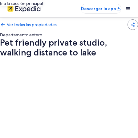
Ir a la sección principal
Descargar la app
Ver todas las propiedades
Departamento entero
Pet friendly private studio,
walking distance to lake
Galería