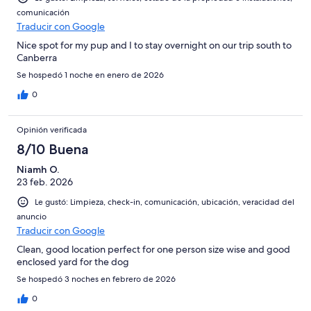
comunicación
Traducir con Google
Nice spot for my pup and I to stay overnight on our trip south to
Canberra
Se hospedó 1 noche en enero de 2026
0
Opinión verificada
8/10 Buena
Niamh O.
23 feb. 2026
Le gustó: Limpieza, check-in, comunicación, ubicación, veracidad del
anuncio
Traducir con Google
Clean, good location perfect for one person size wise and good
enclosed yard for the dog
Se hospedó 3 noches en febrero de 2026
0