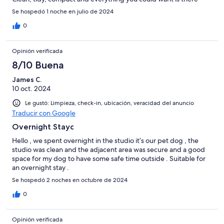
Se hospedó 1 noche en julio de 2024
0
Opinión verificada
8/10 Buena
James C.
10 oct. 2024
Le gustó: Limpieza, check-in, ubicación, veracidad del anuncio
Traducir con Google
Overnight Stayc
Hello , we spent overnight in the studio it’s our pet dog , the
studio was clean and the adjacent area was secure and a good
space for my dog to have some safe time outside . Suitable for
an overnight stay .
Se hospedó 2 noches en octubre de 2024
0
Opinión verificada