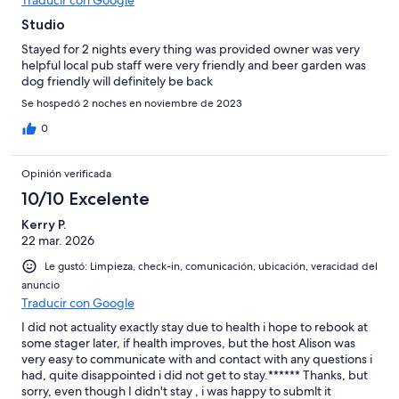
Traducir con Google
Studio
Stayed for 2 nights every thing was provided owner was very
helpful local pub staff were very friendly and beer garden was
dog friendly will definitely be back
Se hospedó 2 noches en noviembre de 2023
0
Opinión verificada
10/10 Excelente
Kerry P.
22 mar. 2026
Le gustó: Limpieza, check-in, comunicación, ubicación, veracidad del
anuncio
Traducir con Google
I did not actuality exactly stay due to health i hope to rebook at
some stager later, if health improves, but the host Alison was
very easy to communicate with and contact with any questions i
had, quite disappointed i did not get to stay.****** Thanks, but
sorry, even though I didn't stay , i was happy to submlt it