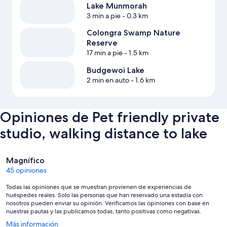
Lake Munmorah
3 min a pie
- 0.3 km
Colongra Swamp Nature
Reserve
17 min a pie
- 1.5 km
Budgewoi Lake
2 min en auto
- 1.6 km
Opiniones de Pet friendly private
studio, walking distance to lake
Opiniones
Magnífico
45 opiniones
Todas las opiniones que se muestran provienen de experiencias de
huéspedes reales. Solo las personas que han reservado una estadía con
nosotros pueden enviar su opinión. Verificamos las opiniones con base en
nuestras pautas y las publicamos todas, tanto positivas como negativas.
Se
Más información