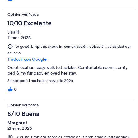
Opinión verificada
10/10 Excelente
Lisa H.
11 mar. 2026
Le gustó: Limpieza, check-in, comunicación, ubicación, veracidad del
anuncio
Traducir con Google
Quiet location, easy walk to the lake. Comfortable room, comfy
bed & my fur baby enjoyed her stay.
Se hospedó 1 noche en marzo de 2026
0
Opinión verificada
8/10 Buena
Margaret
21 ene. 2026
Le gustó: Limpieza, servicios, estado de la propiedad e instalaciones,