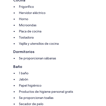
Cocina
Frigorífico
Hervidor eléctrico
Horno
Microondas
Placa de cocina
Tostadora
Vajilla y utensilios de cocina
Dormitorios
Se proporcionan sábanas
Baño
1 baño
Jabón
Papel higiénico
Productos de higiene personal gratis
Se proporcionan toallas
Secador de pelo