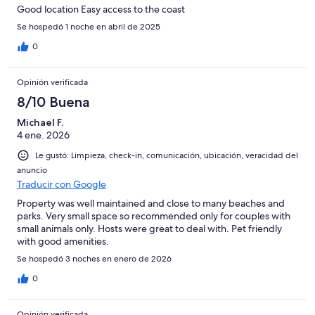
Good location Easy access to the coast
Se hospedó 1 noche en abril de 2025
0
Opinión verificada
8/10 Buena
Michael F.
4 ene. 2026
Le gustó: Limpieza, check-in, comunicación, ubicación, veracidad del
anuncio
Traducir con Google
Property was well maintained and close to many beaches and
parks. Very small space so recommended only for couples with
small animals only. Hosts were great to deal with. Pet friendly
with good amenities.
Se hospedó 3 noches en enero de 2026
0
Opinión verificada