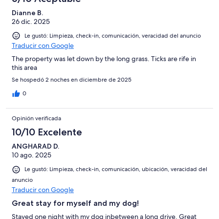
Dianne B.
26 dic. 2025
Le gustó: Limpieza, check-in, comunicación, veracidad del anuncio
Traducir con Google
The property was let down by the long grass. Ticks are rife in
this area
Se hospedó 2 noches en diciembre de 2025
0
Opinión verificada
10/10 Excelente
ANGHARAD D.
10 ago. 2025
Le gustó: Limpieza, check-in, comunicación, ubicación, veracidad del
anuncio
Traducir con Google
Great stay for myself and my dog!
Stayed one night with my dog inbetween a long drive. Great