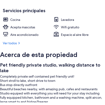
Servicios principales
Cocina
Lavadora
Acepta mascotas
Wifi gratuito
Aire acondicionado
Espacio al aire libre
Ver todos
Acerca de esta propiedad
Pet friendly private studio, walking distance to
lake
Completely private self contained pet friendly unit!
Short stroll to lake, short drive to town
Bus stop directly outfront
Beautiful beaches nearby, with amazing pub, cafes and restaurants
Studio equiped with everything you will need for your stay including
fully equipped kitchen, bathroom and a washing machine, split aircon,
large smart tv and fridge/freezer