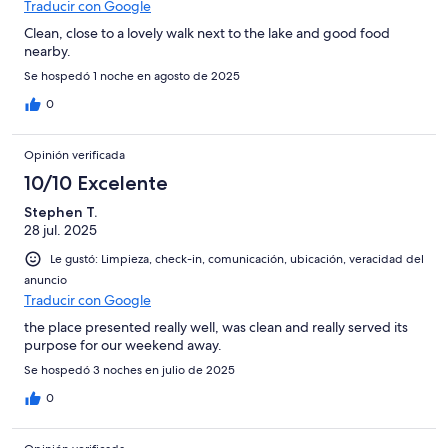
Traducir con Google
Clean, close to a lovely walk next to the lake and good food
nearby.
Se hospedó 1 noche en agosto de 2025
0
Opinión verificada
10/10 Excelente
Stephen T.
28 jul. 2025
Le gustó: Limpieza, check-in, comunicación, ubicación, veracidad del
anuncio
Traducir con Google
the place presented really well, was clean and really served its
purpose for our weekend away.
Se hospedó 3 noches en julio de 2025
0