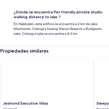
¿Dónde se encuentra Pet friendly private studio,
walking distance to lake ?
En Halekulani, este edificio se encuentra a 2 km de Lake
Munmorah, Colongra Swamp Nature Reserve y Budgewoi
Lake. Colongra Lake se encuentra a 4,3 km.
Propiedades similares
Jesmond Executive Villas
Sleepy H
Jesmond
Sleepy
Jesmond Executive Villas
Sleepy
Executive
Hill
Jesmond
Raymond