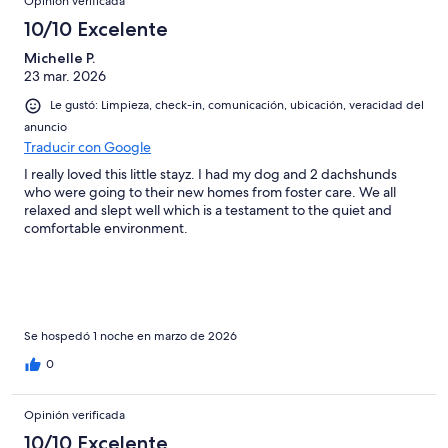
Opinión verificada
10/10 Excelente
Michelle P.
23 mar. 2026
Le gustó: Limpieza, check-in, comunicación, ubicación, veracidad del
anuncio
Traducir con Google
I really loved this little stayz. I had my dog and 2 dachshunds
who were going to their new homes from foster care. We all
relaxed and slept well which is a testament to the quiet and
comfortable environment.
Se hospedó 1 noche en marzo de 2026
0
Opinión verificada
10/10 Excelente