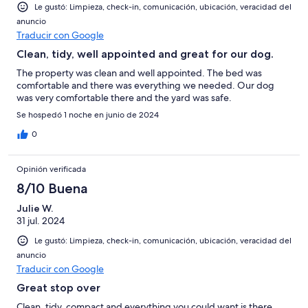
Le gustó: Limpieza, check-in, comunicación, ubicación, veracidad del
anuncio
Traducir con Google
Clean, tidy, well appointed and great for our dog.
The property was clean and well appointed. The bed was
comfortable and there was everything we needed. Our dog
was very comfortable there and the yard was safe.
Se hospedó 1 noche en junio de 2024
0
Opinión verificada
8/10 Buena
Julie W.
31 jul. 2024
Le gustó: Limpieza, check-in, comunicación, ubicación, veracidad del
anuncio
Traducir con Google
Great stop over
Clean, tidy, compact and everything you could want is there