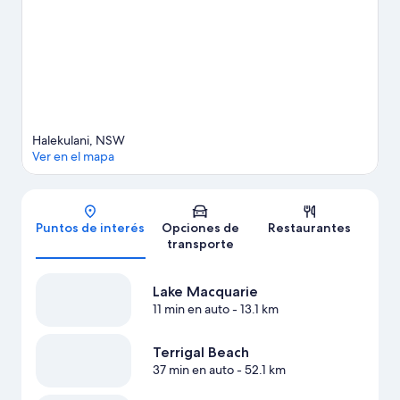
Ver más departamentos en Halekulani
Halekulani, NSW
Ver en el mapa
Mapa
Puntos de interés
Opciones de
Restaurantes
transporte
Lake Macquarie
11 min en auto
- 13.1 km
Terrigal Beach
37 min en auto
- 52.1 km