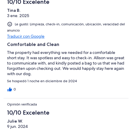
10/10 Excelente
Tina B.
3 ene. 2025
Le gustó: Limpieza, check-in, comunicación, ubicación, veracidad del
anuncio
Traducir con Google
Comfortable and Clean
The property had everything we needed for a comfortable
short stay. It was spotless and easy to check-in. Allison was great
to communicate with, and kindly posted a bag to us that we had
forgotten upon checking out. We would happily stay here again
with our dog.
Se hospedó 1 noche en diciembre de 2024
0
Opinión verificada
10/10 Excelente
Julie W.
9 jun. 2024