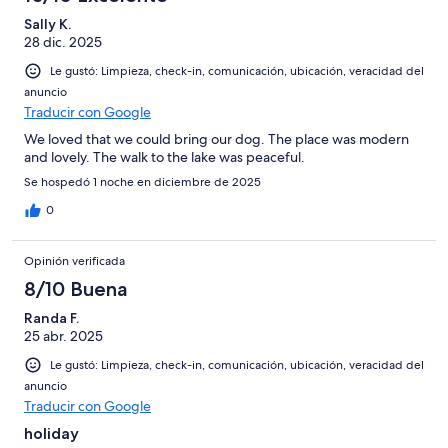
Sally K.
28 dic. 2025
Le gustó: Limpieza, check-in, comunicación, ubicación, veracidad del
anuncio
Traducir con Google
We loved that we could bring our dog. The place was modern
and lovely. The walk to the lake was peaceful.
Se hospedó 1 noche en diciembre de 2025
0
Opinión verificada
8/10 Buena
Randa F.
25 abr. 2025
Le gustó: Limpieza, check-in, comunicación, ubicación, veracidad del
anuncio
Traducir con Google
holiday