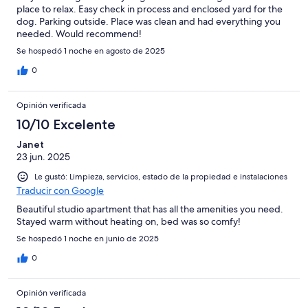
place to relax. Easy check in process and enclosed yard for the
dog. Parking outside. Place was clean and had everything you
needed. Would recommend!
Se hospedó 1 noche en agosto de 2025
0
Opinión verificada
10/10 Excelente
Janet
23 jun. 2025
Le gustó: Limpieza, servicios, estado de la propiedad e instalaciones
Traducir con Google
Beautiful studio apartment that has all the amenities you need.
Stayed warm without heating on, bed was so comfy!
Se hospedó 1 noche en junio de 2025
0
Opinión verificada