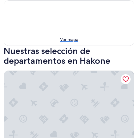
Ver mapa
Nuestras selección de
departamentos en Hakone
Rakuten STAY TERRACE Hakone Kowakudani