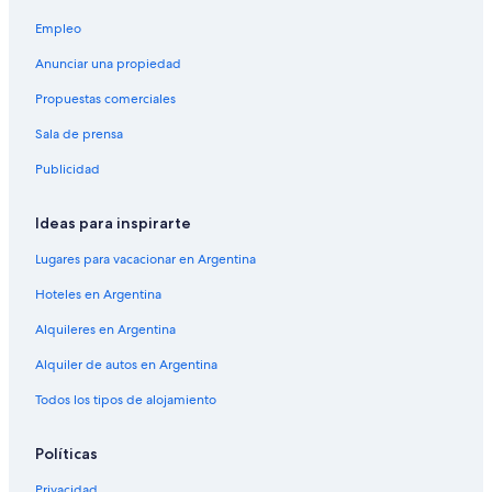
v
Empleo
e
r
Anunciar una propiedad
e
s
Propuestas comerciales
e
Sala de prensa
r
v
Publicidad
e
d
o
Ideas para inspirarte
n
e
Lugares para vacacionar en Argentina
m
o
Hoteles en Argentina
r
Alquileres en Argentina
e
n
Alquiler de autos en Argentina
i
g
Todos los tipos de alojamiento
h
t
t
Políticas
o
Privacidad