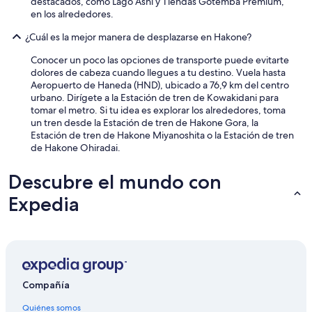
destacados, como Lago Ashi y Tiendas Gotemba Premium,
+
m
en los alrededores.
+
e
+
i
¿Cuál es la mejor manera de desplazarse en Hakone?
+
s
+
Conocer un poco las opciones de transporte puede evitarte
e
t
dolores de cabeza cuando llegues a tu destino. Vuela hasta
a
h
Aeropuerto de Haneda (HND), ubicado a 76,9 km del centro
r
a
urbano. Dirígete a la Estación de tren de Kowakidani para
l
n
tomar el metro. Si tu idea es explorar los alrededores, toma
y
k
un tren desde la Estación de tren de Hakone Gora, la
(
s
Estación de tren de Hakone Miyanoshita o la Estación de tren
1
"
de Hakone Ohiradai.
0
a
m
Descubre el mundo con
)
.
Expedia
W
e
s
h
o
u
Compañía
l
d
Quiénes somos
’