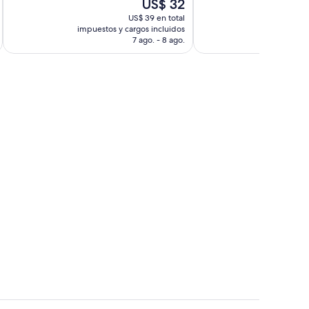
El
US$ 32
opiniones
opiniones
precio
US$ 39 en total
actual
impuestos y cargos incluidos
impuestos 
es
7 ago. - 8 ago.
de
US$ 32