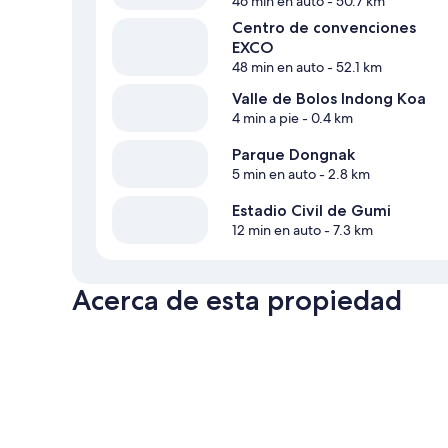
46 min en auto
- 50.7 km
Centro de convenciones
EXCO
48 min en auto
- 52.1 km
Valle de Bolos Indong Koa
4 min a pie
- 0.4 km
Parque Dongnak
5 min en auto
- 2.8 km
Estadio Civil de Gumi
12 min en auto
- 7.3 km
Acerca de esta propiedad