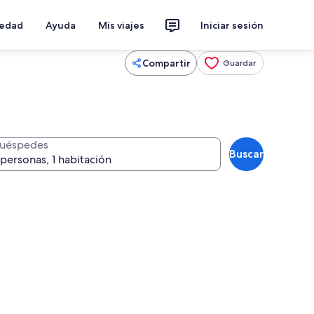
iedad
Ayuda
Mis viajes
Iniciar sesión
Compartir
Guardar
uéspedes
Buscar