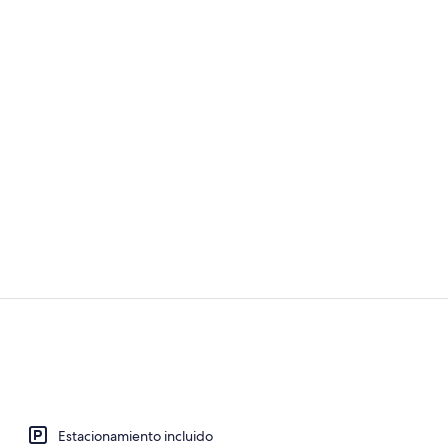
Detalle inter
Cubrecamas, 
Estacionamiento incluido