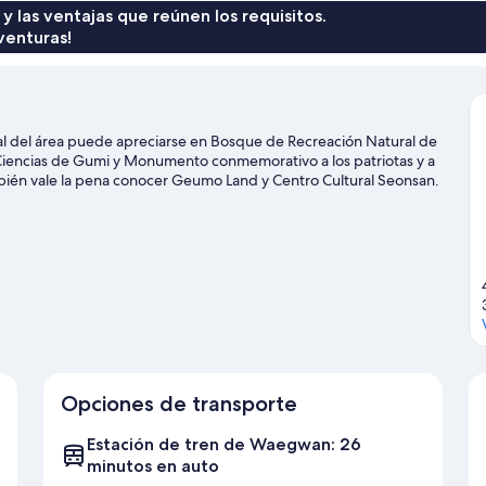
 y las ventajas que reúnen los requisitos.
venturas!
al del área puede apreciarse en Bosque de Recreación Natural de
iencias de Gumi y Monumento conmemorativo a los patriotas y a
mbién vale la pena conocer Geumo Land y Centro Cultural Seonsan.
Opciones de transporte
Estación de tren de Waegwan: 26
minutos en auto