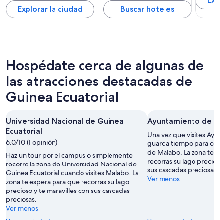
Exp
Explorar la ciudad
Buscar hoteles
Hospédate cerca de algunas de
las atracciones destacadas de
Guinea Ecuatorial
Universidad Nacional de Guinea
Ayuntamiento de 
Ecuatorial
Una vez que visites Ay
6.0/10 (1 opinión)
guarda tiempo para con
de Malabo. La zona te 
Haz un tour por el campus o simplemente
recorras su lago precios
recorre la zona de Universidad Nacional de
sus cascadas preciosas.
Guinea Ecuatorial cuando visites Malabo. La
Ver menos
zona te espera para que recorras su lago
precioso y te maravilles con sus cascadas
preciosas.
Ver menos