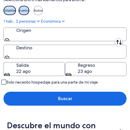
Estadías
Vuelos
Autos
1 hab., 2 personas
Económica
Origen
Origen
Destino
Destino
Salida
Regreso
22 ago
23 ago
Solo necesito hospedaje para una parte de mi viaje
Buscar
Descubre el mundo con