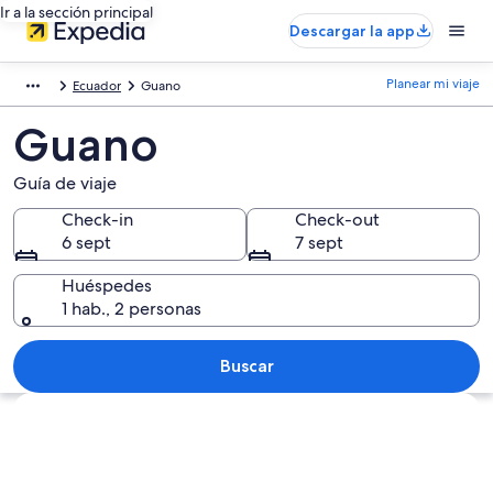
Ir a la sección principal
Descargar la app
Planear mi viaje
Ecuador
Guano
Guano
Guía de viaje
Check-in
Check-out
6 sept
7 sept
Huéspedes
1 hab., 2 personas
Buscar
Ver mapa