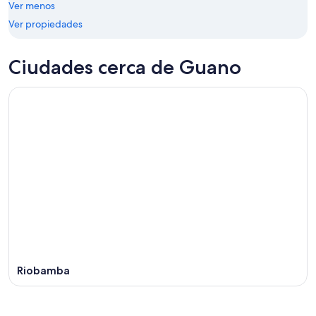
9
Ver menos
ago
Ver propiedades
Ciudades cerca de Guano
Riobamba