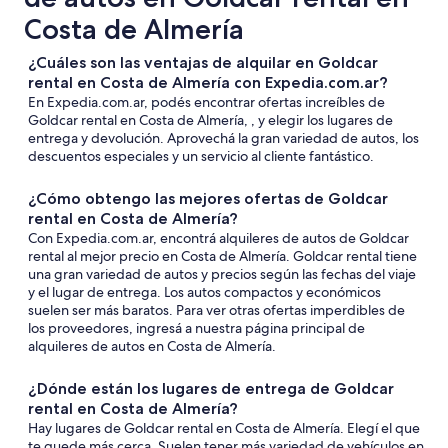
Costa de Almería
¿Cuáles son las ventajas de alquilar en Goldcar
rental en Costa de Almería con Expedia.com.ar?
En Expedia.com.ar, podés encontrar ofertas increíbles de
Goldcar rental en Costa de Almería, , y elegir los lugares de
entrega y devolución. Aprovechá la gran variedad de autos, los
descuentos especiales y un servicio al cliente fantástico.
¿Cómo obtengo las mejores ofertas de Goldcar
rental en Costa de Almería?
Con Expedia.com.ar, encontrá alquileres de autos de Goldcar
rental al mejor precio en Costa de Almería. Goldcar rental tiene
una gran variedad de autos y precios según las fechas del viaje
y el lugar de entrega. Los autos compactos y económicos
suelen ser más baratos. Para ver otras ofertas imperdibles de
los proveedores, ingresá a nuestra página principal de
alquileres de autos en Costa de Almería.
¿Dónde están los lugares de entrega de Goldcar
rental en Costa de Almería?
Hay lugares de Goldcar rental en Costa de Almería. Elegí el que
te quede más cerca. Suelen tener más variedad de vehículos en