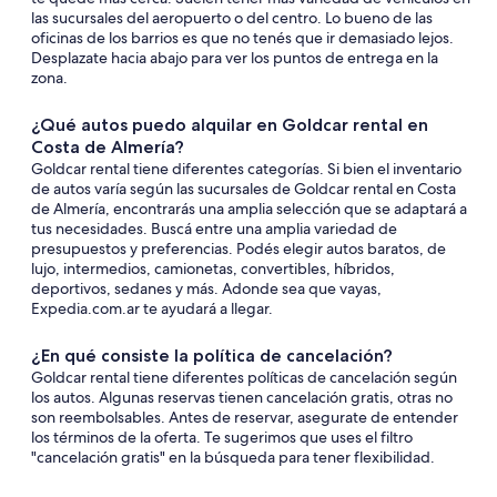
las sucursales del aeropuerto o del centro. Lo bueno de las
oficinas de los barrios es que no tenés que ir demasiado lejos.
Desplazate hacia abajo para ver los puntos de entrega en la
zona.
¿Qué autos puedo alquilar en Goldcar rental en
Costa de Almería?
Goldcar rental tiene diferentes categorías. Si bien el inventario
de autos varía según las sucursales de Goldcar rental en Costa
de Almería, encontrarás una amplia selección que se adaptará a
tus necesidades. Buscá entre una amplia variedad de
presupuestos y preferencias. Podés elegir autos baratos, de
lujo, intermedios, camionetas, convertibles, híbridos,
deportivos, sedanes y más. Adonde sea que vayas,
Expedia.com.ar te ayudará a llegar.
¿En qué consiste la política de cancelación?
Goldcar rental tiene diferentes políticas de cancelación según
los autos. Algunas reservas tienen cancelación gratis, otras no
son reembolsables. Antes de reservar, asegurate de entender
los términos de la oferta. Te sugerimos que uses el filtro
"cancelación gratis" en la búsqueda para tener flexibilidad.