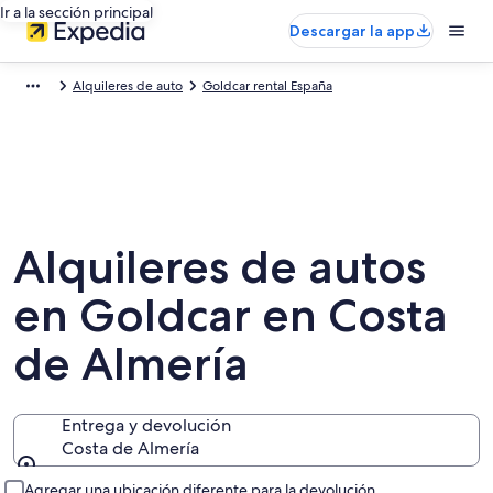
Ir a la sección principal
Descargar la app
Alquileres de auto
Goldcar rental España
Alquileres de autos
en Goldcar en Costa
de Almería
Entrega y devolución
Costa de Almería
Entrega y devolución
Agregar una ubicación diferente para la devolución