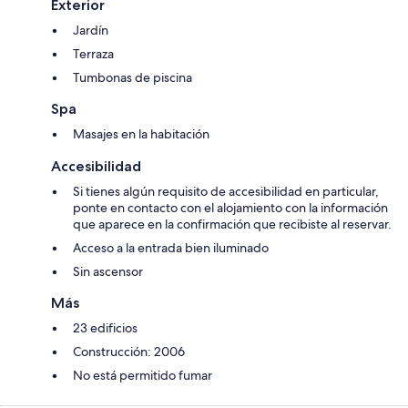
Exterior
Jardín
Terraza
Tumbonas de piscina
Spa
Masajes en la habitación
Accesibilidad
Si tienes algún requisito de accesibilidad en particular,
ponte en contacto con el alojamiento con la información
que aparece en la confirmación que recibiste al reservar.
Acceso a la entrada bien iluminado
Sin ascensor
Más
23 edificios
Construcción: 2006
No está permitido fumar