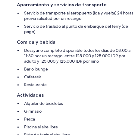
Aparcamiento y servicios de transporte
Servicio de transporte al aeropuerto (ida y vuelta) 24 horas
previa solicitud por un recargo
Servicio de traslado al punto de embarque del ferry (de
pago)
Comida y bebida
Desayuno completo disponible todos los días de 08:00 a
11:30 por un recargo; entre 125.000 y 125.000 IDR por
adulto y 125.000 y 125.000 IDR por niño
Bar o lounge
Cafetería
Restaurante
Actividades
Alquiler de bicicletas
Gimnasio
Pesca
Piscina al aire libre
Pista de tenis al aire libre