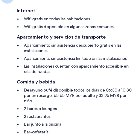
Internet
Wifi gratis en todas las habitaciones
Wifi gratis disponible en algunas zonas comunes
Aparcamiento y servicios de transporte
Aparcamiento sin asistencia descubierto gratis en las
instalaciones
Aparcamiento sin asistencia limitado en las instalaciones
Las instalaciones cuentan con aparcamiento accesible en
silla de ruedas
Comida y bebida
Desayuno bufé disponible todos los días de 06:30 a 10:30
por un recargo; 65,65 MYR por adulto y 33,95 MYR por
niño
2 bares o lounges
2 restaurantes
Bar junto a la piscina
Bar-cafetería