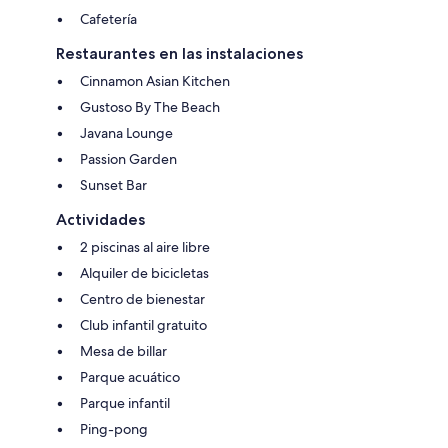
Cafetería
Restaurantes en las instalaciones
Cinnamon Asian Kitchen
Gustoso By The Beach
Javana Lounge
Passion Garden
Sunset Bar
Actividades
2 piscinas al aire libre
Alquiler de bicicletas
Centro de bienestar
Club infantil gratuito
Mesa de billar
Parque acuático
Parque infantil
Ping-pong