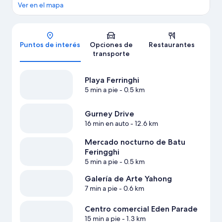
Ver en el mapa
Mapa
Puntos de interés
Opciones de
Restaurantes
transporte
Playa Ferringhi
5 min a pie
- 0.5 km
Gurney Drive
16 min en auto
- 12.6 km
Mercado nocturno de Batu
Feringghi
5 min a pie
- 0.5 km
Galería de Arte Yahong
7 min a pie
- 0.6 km
Centro comercial Eden Parade
15 min a pie
- 1.3 km