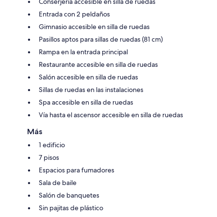
Conserjería accesible en silla de ruedas
Entrada con 2 peldaños
Gimnasio accesible en silla de ruedas
Pasillos aptos para sillas de ruedas (81 cm)
Rampa en la entrada principal
Restaurante accesible en silla de ruedas
Salón accesible en silla de ruedas
Sillas de ruedas en las instalaciones
Spa accesible en silla de ruedas
Vía hasta el ascensor accesible en silla de ruedas
Más
1 edificio
7 pisos
Espacios para fumadores
Sala de baile
Salón de banquetes
Sin pajitas de plástico