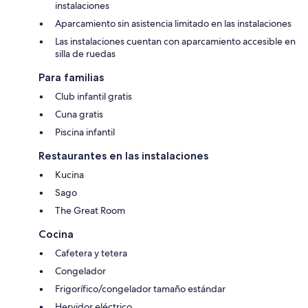
instalaciones
Aparcamiento sin asistencia limitado en las instalaciones
Las instalaciones cuentan con aparcamiento accesible en
silla de ruedas
Para familias
Club infantil gratis
Cuna gratis
Piscina infantil
Restaurantes en las instalaciones
Kucina
Sago
The Great Room
Cocina
Cafetera y tetera
Congelador
Frigorífico/congelador tamaño estándar
Hervidor eléctrico