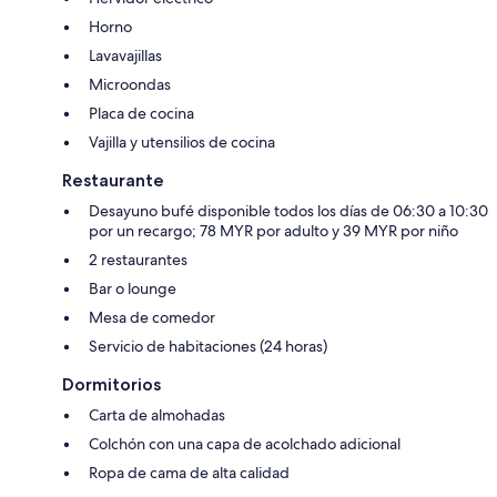
Horno
Lavavajillas
Microondas
Placa de cocina
Vajilla y utensilios de cocina
Restaurante
Desayuno bufé disponible todos los días de 06:30 a 10:30
por un recargo; 78 MYR por adulto y 39 MYR por niño
2 restaurantes
Bar o lounge
Mesa de comedor
Servicio de habitaciones (24 horas)
Dormitorios
Carta de almohadas
Colchón con una capa de acolchado adicional
Ropa de cama de alta calidad