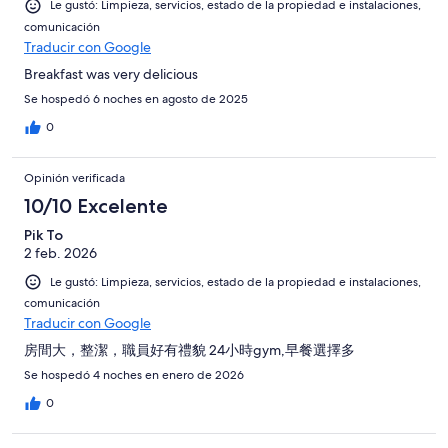
Le gustó: Limpieza, servicios, estado de la propiedad e instalaciones,
comunicación
Traducir con Google
Breakfast was very delicious
Se hospedó 6 noches en agosto de 2025
0
Opinión verificada
10/10 Excelente
Pik To
2 feb. 2026
Le gustó: Limpieza, servicios, estado de la propiedad e instalaciones,
comunicación
Traducir con Google
房間大，整潔，職員好有禮貌 24小時gym,早餐選擇多
Se hospedó 4 noches en enero de 2026
0