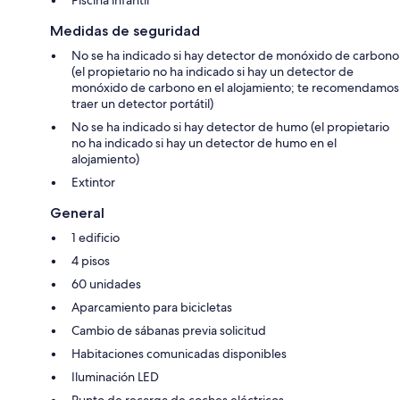
Piscina infantil
Medidas de seguridad
No se ha indicado si hay detector de monóxido de carbono
(el propietario no ha indicado si hay un detector de
monóxido de carbono en el alojamiento; te recomendamos
traer un detector portátil)
No se ha indicado si hay detector de humo (el propietario
no ha indicado si hay un detector de humo en el
alojamiento)
Extintor
General
1 edificio
4 pisos
60 unidades
Aparcamiento para bicicletas
Cambio de sábanas previa solicitud
Habitaciones comunicadas disponibles
Iluminación LED