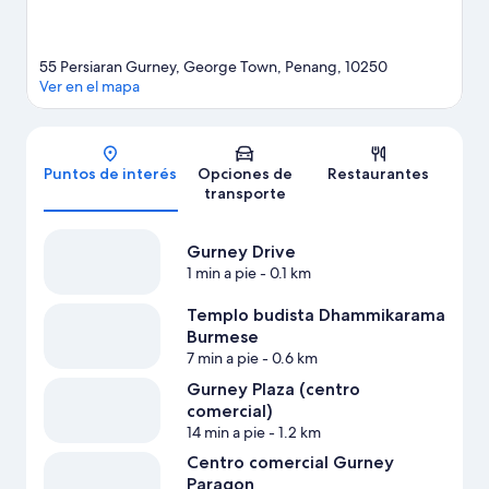
55 Persiaran Gurney, George Town, Penang, 10250
Ver en el mapa
Mapa
Puntos de interés
Opciones de
Restaurantes
transporte
Gurney Drive
1 min a pie
- 0.1 km
Templo budista Dhammikarama
Burmese
7 min a pie
- 0.6 km
Gurney Plaza (centro
comercial)
14 min a pie
- 1.2 km
Centro comercial Gurney
Paragon