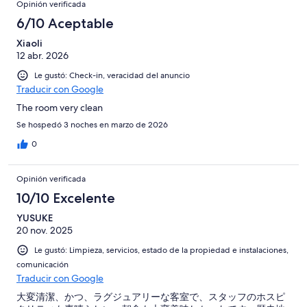
Opinión verificada
6/10 Aceptable
Xiaoli
12 abr. 2026
Le gustó: Check-in, veracidad del anuncio
Traducir con Google
The room very clean
Se hospedó 3 noches en marzo de 2026
0
Opinión verificada
10/10 Excelente
YUSUKE
20 nov. 2025
Le gustó: Limpieza, servicios, estado de la propiedad e instalaciones,
comunicación
Traducir con Google
大変清潔、かつ、ラグジュアリーな客室で、スタッフのホスピ