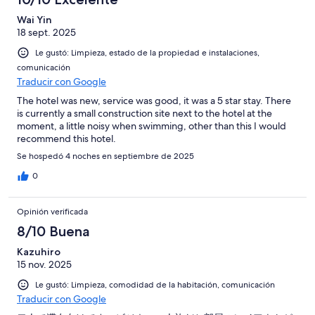
Wai Yin
18 sept. 2025
Le gustó: Limpieza, estado de la propiedad e instalaciones,
comunicación
Traducir con Google
The hotel was new, service was good, it was a 5 star stay. There
is currently a small construction site next to the hotel at the
moment, a little noisy when swimming, other than this I would
recommend this hotel.
Se hospedó 4 noches en septiembre de 2025
0
Opinión verificada
8/10 Buena
Kazuhiro
15 nov. 2025
Le gustó: Limpieza, comodidad de la habitación, comunicación
Traducir con Google