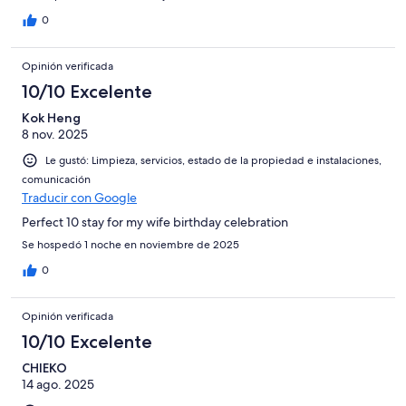
0
Opinión verificada
10/10 Excelente
Kok Heng
8 nov. 2025
Le gustó: Limpieza, servicios, estado de la propiedad e instalaciones,
comunicación
Traducir con Google
Perfect 10 stay for my wife birthday celebration
Se hospedó 1 noche en noviembre de 2025
0
Opinión verificada
10/10 Excelente
CHIEKO
14 ago. 2025