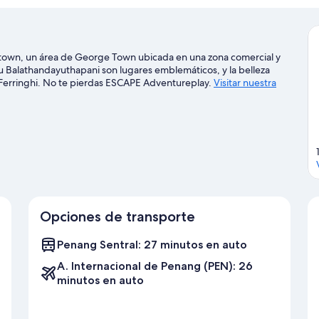
town, un área de George Town ubicada en una zona comercial y
Balathandayuthapani son lugares emblemáticos, y la belleza
a Ferringhi. No te pierdas ESCAPE Adventureplay.
Visitar nuestra
Opciones de transporte
Penang Sentral: 27 minutos en auto
A. Internacional de Penang (PEN): 26
minutos en auto