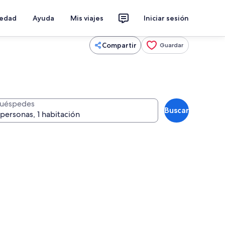
iedad
Ayuda
Mis viajes
Iniciar sesión
Compartir
Guardar
uéspedes
Buscar