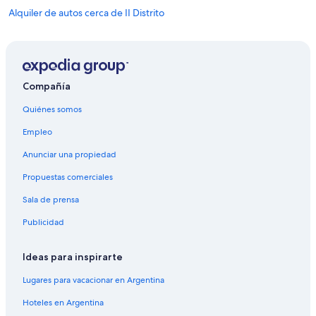
Alquiler de autos cerca de II Distrito
Alquiler de autos cerca de París
Alquiler de autos cerca de XV Distrito
Compañía
Quiénes somos
Empleo
Anunciar una propiedad
Propuestas comerciales
Sala de prensa
Publicidad
Ideas para inspirarte
Lugares para vacacionar en Argentina
Hoteles en Argentina