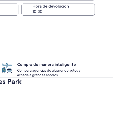
lugar de la entrega
Hora de devolución
Compra de manera inteligente
Compara agencias de alquiler de autos y
accede a grandes ahorros.
es Park