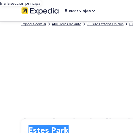
Ir a la sección principal
Buscar viajes
Expedia.com.ar
Alquileres de auto
Fullsize Estados Unidos
Fu
Agencias de alquiler d
Entrega
Entrega
Estes Park