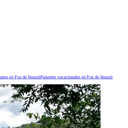
autos en Foz de Iguazú
Paquetes vacacionales en Foz de Iguazú