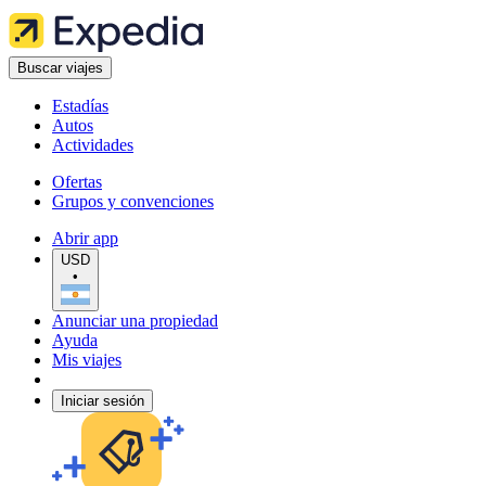
Buscar viajes
Estadías
Autos
Actividades
Ofertas
Grupos y convenciones
Abrir app
USD
•
Anunciar una propiedad
Ayuda
Mis viajes
Iniciar sesión