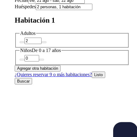
Fechas
Huéspedes
Habitación 1
Adultos
Niños
De 0 a 17 años
Agregar otra habitación
¿Quieres reservar 9 o más habitaciones?
Listo
Buscar