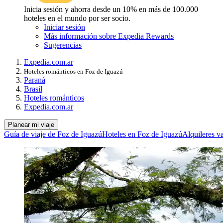
Inicia sesión y ahorra desde un 10% en más de 100.000
hoteles en el mundo por ser socio.
Iniciar sesión
Más información sobre Expedia Rewards
Sugerencias
Expedia.com.ar
Hoteles románticos en Foz de Iguazú
Paraná
Brasil
Hoteles románticos
Expedia.com.ar
Planear mi viaje
Guía de viaje de Foz de Iguazú
Hoteles en Foz de Iguazú
Alquileres v