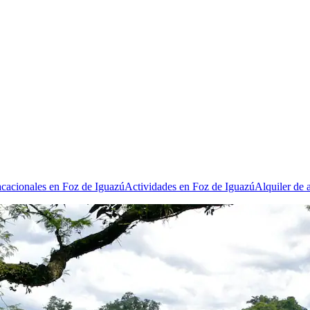
acacionales en Foz de Iguazú
Actividades en Foz de Iguazú
Alquiler de 