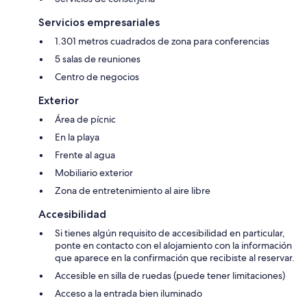
Servicios empresariales
1.301 metros cuadrados de zona para conferencias
5 salas de reuniones
Centro de negocios
Exterior
Área de pícnic
En la playa
Frente al agua
Mobiliario exterior
Zona de entretenimiento al aire libre
Accesibilidad
Si tienes algún requisito de accesibilidad en particular,
ponte en contacto con el alojamiento con la información
que aparece en la confirmación que recibiste al reservar.
Accesible en silla de ruedas (puede tener limitaciones)
Acceso a la entrada bien iluminado