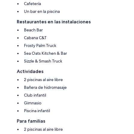
Cafetería
Un bar en la piscina
Restaurantes en las instalaciones
Beach Bar
Cabana C&T
Frosty Palm Truck
Sea Oats Kitchen & Bar
Sizzle & Smash Truck
Actividades
2 piscinas al aire libre
Bañera de hidromasaje
Club infantil
Gimnasio
Piscina infantil
Para familias
2 piscinas al aire libre