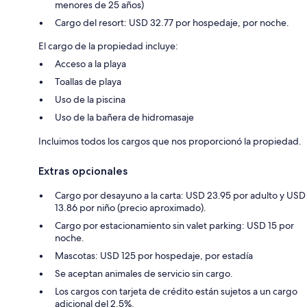
menores de 25 años)
Cargo del resort: USD 32.77 por hospedaje, por noche.
El cargo de la propiedad incluye:
Acceso a la playa
Toallas de playa
Uso de la piscina
Uso de la bañera de hidromasaje
Incluimos todos los cargos que nos proporcionó la propiedad.
Extras opcionales
Cargo por desayuno a la carta: USD 23.95 por adulto y USD
13.86 por niño (precio aproximado).
Cargo por estacionamiento sin valet parking: USD 15 por
noche.
Mascotas: USD 125 por hospedaje, por estadía
Se aceptan animales de servicio sin cargo.
Los cargos con tarjeta de crédito están sujetos a un cargo
adicional del 2.5%.