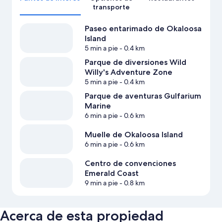
transporte
Paseo entarimado de Okaloosa
Island
5 min a pie
- 0.4 km
Parque de diversiones Wild
Willy's Adventure Zone
5 min a pie
- 0.4 km
Parque de aventuras Gulfarium
Marine
6 min a pie
- 0.6 km
Muelle de Okaloosa Island
6 min a pie
- 0.6 km
Centro de convenciones
Emerald Coast
9 min a pie
- 0.8 km
Acerca de esta propiedad