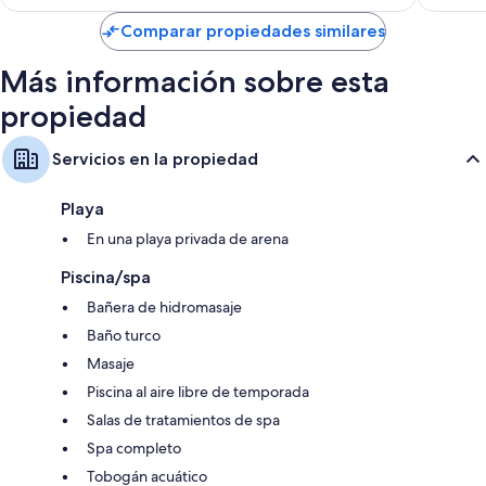
de
US$ 69
Comparar propiedades similares
Más información sobre esta
propiedad
Servicios en la propiedad
Playa
En una playa privada de arena
Piscina/spa
Bañera de hidromasaje
Baño turco
Masaje
Piscina al aire libre de temporada
Salas de tratamientos de spa
Spa completo
Tobogán acuático