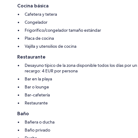
Cocina básica
Cafetera y tetera
Congelador
Frigorífico/congelador tamaño estándar
Placa de cocina
Vajilla y utensilios de cocina
Restaurante
Desayuno típico de la zona disponible todos los días por un
recargo: 4 EUR por persona
Bar en la playa
Bar o lounge
Bar-cafetería
Restaurante
Baño
Bañera o ducha
Baño privado