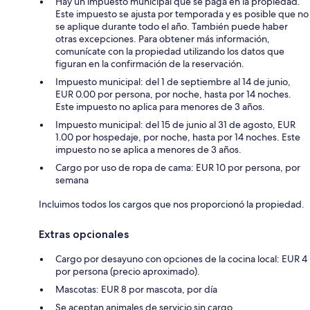
Hay un impuesto municipal que se paga en la propiedad.
Este impuesto se ajusta por temporada y es posible que no
se aplique durante todo el año. También puede haber
otras excepciones. Para obtener más información,
comunícate con la propiedad utilizando los datos que
figuran en la confirmación de la reservación.
Impuesto municipal: del 1 de septiembre al 14 de junio,
EUR 0.00 por persona, por noche, hasta por 14 noches.
Este impuesto no aplica para menores de 3 años.
Impuesto municipal: del 15 de junio al 31 de agosto, EUR
1.00 por hospedaje, por noche, hasta por 14 noches. Este
impuesto no se aplica a menores de 3 años.
Cargo por uso de ropa de cama: EUR 10 por persona, por
semana
Incluimos todos los cargos que nos proporcionó la propiedad.
Extras opcionales
Cargo por desayuno con opciones de la cocina local: EUR 4
por persona (precio aproximado).
Mascotas: EUR 8 por mascota, por día
Se aceptan animales de servicio sin cargo.