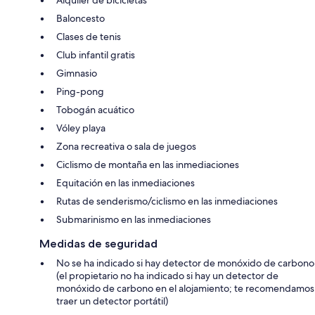
Alquiler de bicicletas
Baloncesto
Clases de tenis
Club infantil gratis
Gimnasio
Ping-pong
Tobogán acuático
Vóley playa
Zona recreativa o sala de juegos
Ciclismo de montaña en las inmediaciones
Equitación en las inmediaciones
Rutas de senderismo/ciclismo en las inmediaciones
Submarinismo en las inmediaciones
Medidas de seguridad
No se ha indicado si hay detector de monóxido de carbono
(el propietario no ha indicado si hay un detector de
monóxido de carbono en el alojamiento; te recomendamos
traer un detector portátil)