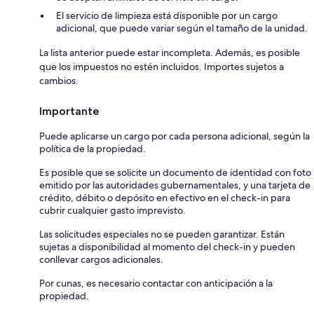
El servicio de limpieza está disponible por un cargo
adicional, que puede variar según el tamaño de la unidad.
La lista anterior puede estar incompleta. Además, es posible
que los impuestos no estén incluidos. Importes sujetos a
cambios.
Importante
Puede aplicarse un cargo por cada persona adicional, según la
política de la propiedad.
Es posible que se solicite un documento de identidad con foto
emitido por las autoridades gubernamentales, y una tarjeta de
crédito, débito o depósito en efectivo en el check-in para
cubrir cualquier gasto imprevisto.
Las solicitudes especiales no se pueden garantizar. Están
sujetas a disponibilidad al momento del check-in y pueden
conllevar cargos adicionales.
Por cunas, es necesario contactar con anticipación a la
propiedad.