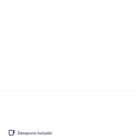
Servicio de 
Lobby
Desayuno incluido