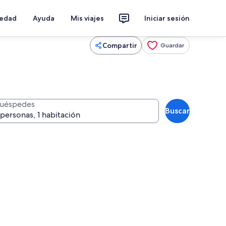
iedad
Ayuda
Mis viajes
Iniciar sesión
Compartir
Guardar
uéspedes
Buscar