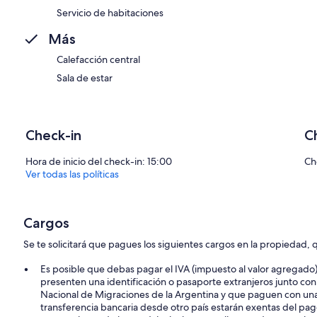
Servicio de habitaciones
Más
Calefacción central
Sala de estar
Check-in
C
Hora de inicio del check-in: 15:00
Ch
Ver todas las políticas
Cargos
Se te solicitará que pagues los siguientes cargos en la propiedad, q
Es posible que debas pagar el IVA (impuesto al valor agregado
presenten una identificación o pasaporte extranjeros junto con
Nacional de Migraciones de la Argentina y que paguen con una 
transferencia bancaria desde otro país estarán exentas del pago