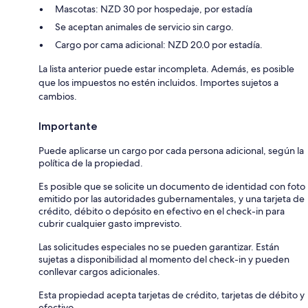
Mascotas: NZD 30 por hospedaje, por estadía
Se aceptan animales de servicio sin cargo.
Cargo por cama adicional: NZD 20.0 por estadía.
La lista anterior puede estar incompleta. Además, es posible
que los impuestos no estén incluidos. Importes sujetos a
cambios.
Importante
Puede aplicarse un cargo por cada persona adicional, según la
política de la propiedad.
Es posible que se solicite un documento de identidad con foto
emitido por las autoridades gubernamentales, y una tarjeta de
crédito, débito o depósito en efectivo en el check-in para
cubrir cualquier gasto imprevisto.
Las solicitudes especiales no se pueden garantizar. Están
sujetas a disponibilidad al momento del check-in y pueden
conllevar cargos adicionales.
Esta propiedad acepta tarjetas de crédito, tarjetas de débito y
efectivo.