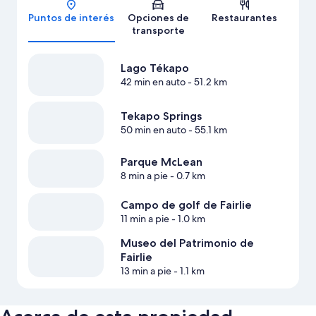
Puntos de interés
Opciones de
Restaurantes
transporte
Lago Tékapo
42 min en auto
- 51.2 km
Tekapo Springs
50 min en auto
- 55.1 km
Parque McLean
8 min a pie
- 0.7 km
Campo de golf de Fairlie
11 min a pie
- 1.0 km
Museo del Patrimonio de
Fairlie
13 min a pie
- 1.1 km