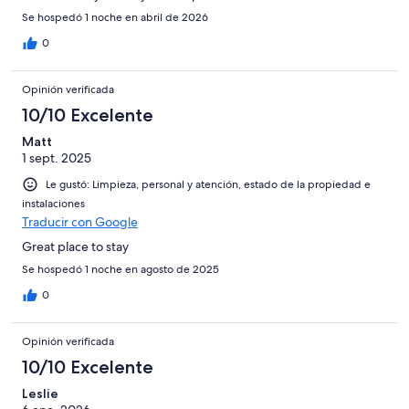
Se hospedó 1 noche en abril de 2026
0
Opinión verificada
10/10 Excelente
Matt
1 sept. 2025
Le gustó: Limpieza, personal y atención, estado de la propiedad e
instalaciones
Traducir con Google
Great place to stay
Se hospedó 1 noche en agosto de 2025
0
Opinión verificada
10/10 Excelente
Leslie