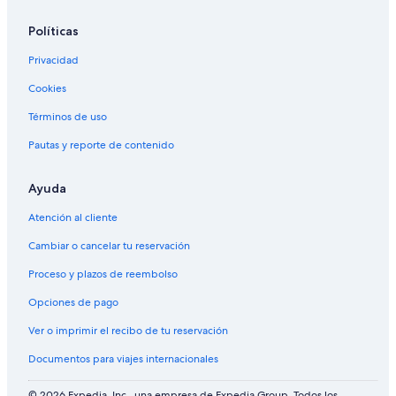
Políticas
Privacidad
Cookies
Términos de uso
Pautas y reporte de contenido
Ayuda
Atención al cliente
Cambiar o cancelar tu reservación
Proceso y plazos de reembolso
Opciones de pago
Ver o imprimir el recibo de tu reservación
Documentos para viajes internacionales
© 2026 Expedia, Inc., una empresa de Expedia Group. Todos los