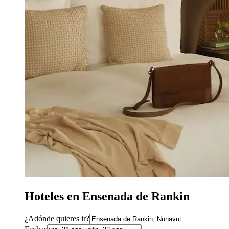
Hoteles en Ensenada de Rankin
¿Adónde quieres ir?