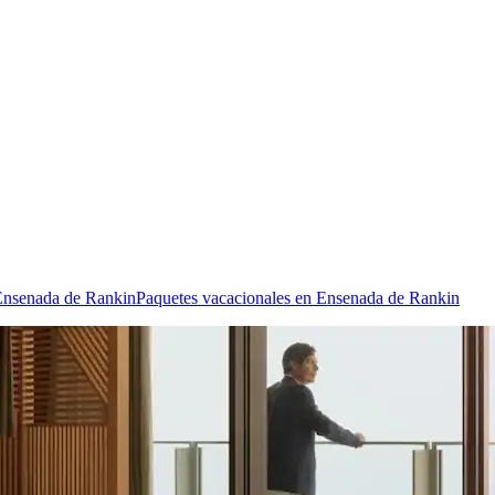
 Ensenada de Rankin
Paquetes vacacionales en Ensenada de Rankin