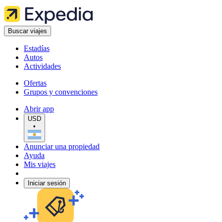
Buscar viajes
Estadías
Autos
Actividades
Ofertas
Grupos y convenciones
Abrir app
USD
•
Anunciar una propiedad
Ayuda
Mis viajes
Iniciar sesión