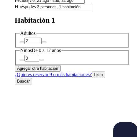
Fechas
Huéspedes
Habitación 1
Adultos
Niños
De 0 a 17 años
Agregar otra habitación
¿Quieres reservar 9 o más habitaciones?
Listo
Buscar