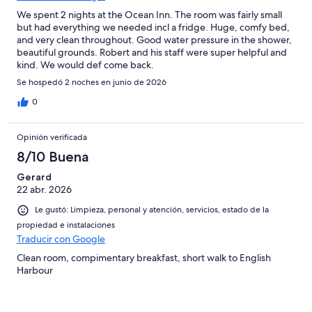
We spent 2 nights at the Ocean Inn. The room was fairly small
but had everything we needed incl a fridge. Huge, comfy bed,
and very clean throughout. Good water pressure in the shower,
beautiful grounds. Robert and his staff were super helpful and
kind. We would def come back.
Se hospedó 2 noches en junio de 2026
0
Opinión verificada
8/10 Buena
Gerard
22 abr. 2026
Le gustó: Limpieza, personal y atención, servicios, estado de la
propiedad e instalaciones
Traducir con Google
Clean room, compimentary breakfast, short walk to English
Harbour