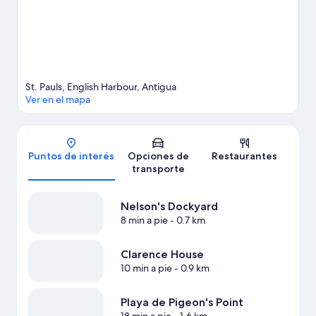
Ver más casas de huéspedes en English Harbour
St. Pauls, English Harbour, Antigua
Ver en el mapa
Mapa
Puntos de interés
Opciones de
Restaurantes
transporte
Nelson's Dockyard
8 min a pie
- 0.7 km
Clarence House
10 min a pie
- 0.9 km
Playa de Pigeon's Point