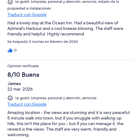
Le gustó: Limpieza, personal y atención, servicios, estado de la
propiedad e instalaciones
Traducir con Google
Had a lovely stay at the Ocean Inn. Had a beautiful view of
Admiral’s Harbour and a cool breeze blowing. The staff were
friendly and helpful. Highly recommend.
Se hospedó 3 noches en febrero de 2026
0
Opinión verificada
8/10 Buena
James
22 mar. 2026
Le gustó: Limpieza, personal y atención, servicios
Traducir con Google
Amazing location - the views are stunning and it is very peaceful.
5 minute walk into town, but if you struggle with walking up
hills, this isn't the place for you - but if you can manage it, the
reward is the views. The staff are very warm, friendly and
welcoming.