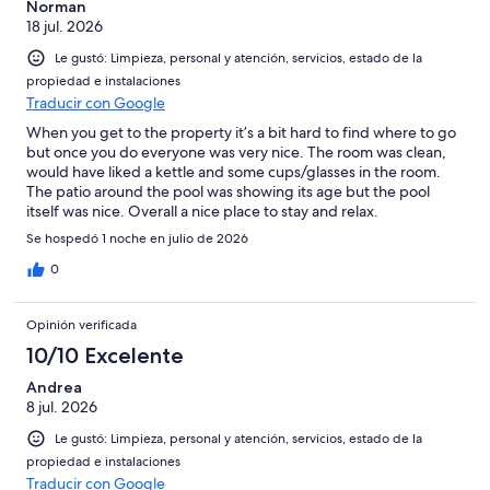
Norman
18 jul. 2026
Le gustó: Limpieza, personal y atención, servicios, estado de la
propiedad e instalaciones
Traducir con Google
When you get to the property it’s a bit hard to find where to go
but once you do everyone was very nice. The room was clean,
would have liked a kettle and some cups/glasses in the room.
The patio around the pool was showing its age but the pool
itself was nice. Overall a nice place to stay and relax.
Se hospedó 1 noche en julio de 2026
0
Opinión verificada
10/10 Excelente
Andrea
8 jul. 2026
Le gustó: Limpieza, personal y atención, servicios, estado de la
propiedad e instalaciones
Traducir con Google