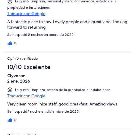
Le gustó: Limpieza, personal y atención, servicios, estado de la
propiedad e instalaciones
Traducir con Google
A fantastic place to stay. Lovely people and a great vibe. Looking
forward to returning
Se hospedó 2 noches en enero de 2026
0
Opinión verificada
10/10 Excelente
Clyveron
2 ene. 2026
Le gustó: Limpieza, estado de la propiedad e instalaciones
Traducir con Google
Very clean room, nice staff, good breakfast. Amazing views
Se hospedó 1 noche en diciembre de 2025
0