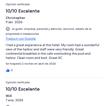
Opinión verificada
10/10 Excelente
Christopher
9 abr. 2026
Le gustó: Limpieza, personal y atención, servicios, estado de la
propiedad e instalaciones
Traducir con Google
I had a great experience at this hotel. My room had a wonderful
view of the harbor and staff were very friendly. Great
continental breakfast in the cafe overlooking the pool and
harbor. Clean room and bed. Great AC.
Se hospedó 2 noches en abril de 2026
0
Opinión verificada
10/10 Excelente
Will
7 ene. 2026