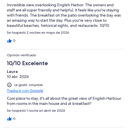
Incredible view overlooking English Harbor. The owners and
staff are all super friendly and helpful, it feels like you're staying
with friends. The breakfast on the patio overlooking the bay was
an amazing way to start the day. Plus you're very close to
beautiful beaches, historical sights, and restaurants. 10/10
recommend.
Se hospedó 2 noches en mayo de 2026
0
Opinión verificada
10/10 Excelente
Laura
10 abr. 2026
Le gustó: Limpieza
Traducir con Google
Cool place to stay, it's all about the great view of English Harbour
from rooms in the main house and at breakfast!!
Se hospedó 1 noche en abril de 2026
0