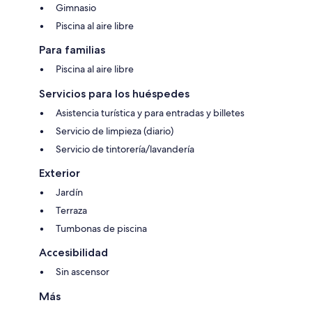
Gimnasio
Piscina al aire libre
Para familias
Piscina al aire libre
Servicios para los huéspedes
Asistencia turística y para entradas y billetes
Servicio de limpieza (diario)
Servicio de tintorería/lavandería
Exterior
Jardín
Terraza
Tumbonas de piscina
Accesibilidad
Sin ascensor
Más