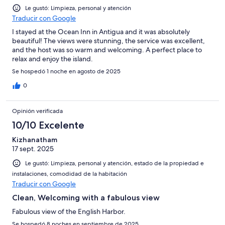
Le gustó: Limpieza, personal y atención
Traducir con Google
I stayed at the Ocean Inn in Antigua and it was absolutely
beautiful! The views were stunning, the service was excellent,
and the host was so warm and welcoming. A perfect place to
relax and enjoy the island.
Se hospedó 1 noche en agosto de 2025
0
Opinión verificada
10/10 Excelente
Kizhanatham
17 sept. 2025
Le gustó: Limpieza, personal y atención, estado de la propiedad e
instalaciones, comodidad de la habitación
Traducir con Google
Clean, Welcoming with a fabulous view
Fabulous view of the English Harbor.
Se hospedó 8 noches en septiembre de 2025