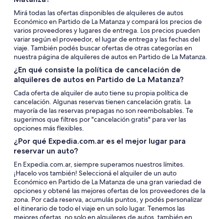
Mirá todas las ofertas disponibles de alquileres de autos
Económico en Partido de La Matanza y compará los precios de
varios proveedores y lugares de entrega. Los precios pueden
variar según el proveedor, el lugar de entrega y las fechas del
viaje. También podés buscar ofertas de otras categorías en
nuestra página de alquileres de autos en Partido de La Matanza.
¿En qué consiste la política de cancelación de
alquileres de autos en Partido de La Matanza?
Cada oferta de alquiler de auto tiene su propia política de
cancelación. Algunas reservas tienen cancelación gratis. La
mayoría de las reservas prepagas no son reembolsables. Te
sugerimos que filtres por "cancelación gratis" para ver las
opciones más flexibles.
¿Por qué Expedia.com.ar es el mejor lugar para
reservar un auto?
En Expedia.com.ar, siempre superamos nuestros límites.
¡Hacelo vos también! Seleccioná el alquiler de un auto
Económico en Partido de La Matanza de una gran variedad de
opciones y obtené las mejores ofertas de los proveedores de la
zona. Por cada reserva, acumulás puntos, y podés personalizar
el itinerario de todo el viaje en un solo lugar. Tenemos las
mejores ofertas, no solo en alquileres de autos, también en