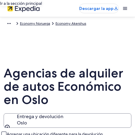
Ir a la sección principal
Descargar la app
Economy Noruega
Economy Akershus
Agencias de alquiler
de autos Económico
en Oslo
Entrega y devolución
Oslo
Entrega y devolución
Agregar una ubicación diferente para la devolución