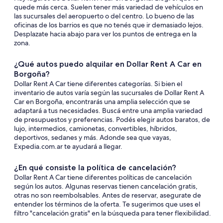
quede más cerca. Suelen tener más variedad de vehículos en
las sucursales del aeropuerto o del centro. Lo bueno de las
oficinas de los barrios es que no tenés que ir demasiado lejos.
Desplazate hacia abajo para ver los puntos de entrega en la
zona.
¿Qué autos puedo alquilar en Dollar Rent A Car en
Borgoña?
Dollar Rent A Car tiene diferentes categorías. Si bien el
inventario de autos varía según las sucursales de Dollar Rent A
Car en Borgoña, encontrarás una amplia selección que se
adaptará a tus necesidades. Buscá entre una amplia variedad
de presupuestos y preferencias. Podés elegir autos baratos, de
lujo, intermedios, camionetas, convertibles, híbridos,
deportivos, sedanes y más. Adonde sea que vayas,
Expedia.com.ar te ayudará a llegar.
¿En qué consiste la política de cancelación?
Dollar Rent A Car tiene diferentes políticas de cancelación
según los autos. Algunas reservas tienen cancelación gratis,
otras no son reembolsables. Antes de reservar, asegurate de
entender los términos de la oferta. Te sugerimos que uses el
filtro "cancelación gratis" en la búsqueda para tener flexibilidad.