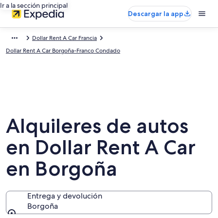
Ir a la sección principal
Descargar la app
Dollar Rent A Car Francia
Dollar Rent A Car Borgoña-Franco Condado
Alquileres de autos
en Dollar Rent A Car
en Borgoña
Entrega y devolución
Borgoña