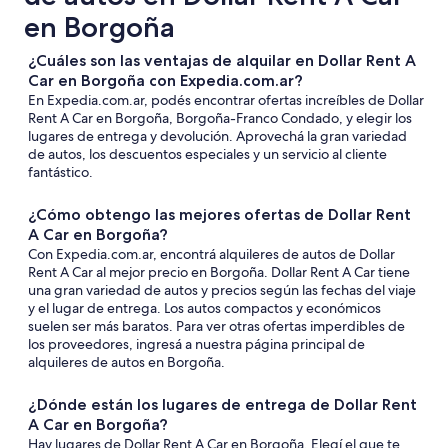
en Borgoña
¿Cuáles son las ventajas de alquilar en Dollar Rent A
Car en Borgoña con Expedia.com.ar?
En Expedia.com.ar, podés encontrar ofertas increíbles de Dollar
Rent A Car en Borgoña, Borgoña-Franco Condado, y elegir los
lugares de entrega y devolución. Aprovechá la gran variedad
de autos, los descuentos especiales y un servicio al cliente
fantástico.
¿Cómo obtengo las mejores ofertas de Dollar Rent
A Car en Borgoña?
Con Expedia.com.ar, encontrá alquileres de autos de Dollar
Rent A Car al mejor precio en Borgoña. Dollar Rent A Car tiene
una gran variedad de autos y precios según las fechas del viaje
y el lugar de entrega. Los autos compactos y económicos
suelen ser más baratos. Para ver otras ofertas imperdibles de
los proveedores, ingresá a nuestra página principal de
alquileres de autos en Borgoña.
¿Dónde están los lugares de entrega de Dollar Rent
A Car en Borgoña?
Hay lugares de Dollar Rent A Car en Borgoña. Elegí el que te