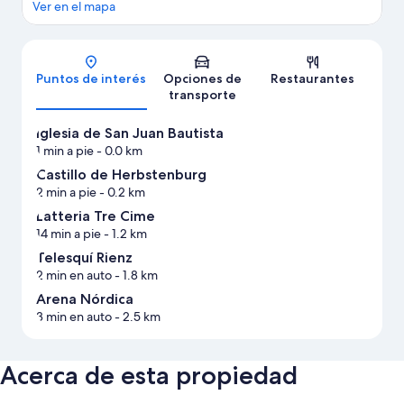
Ver en el mapa
Mapa
Puntos de interés
Opciones de
Restaurantes
transporte
Iglesia de San Juan Bautista
1 min a pie
- 0.0 km
Castillo de Herbstenburg
2 min a pie
- 0.2 km
Latteria Tre Cime
14 min a pie
- 1.2 km
Telesquí Rienz
2 min en auto
- 1.8 km
Arena Nórdica
3 min en auto
- 2.5 km
Acerca de esta propiedad