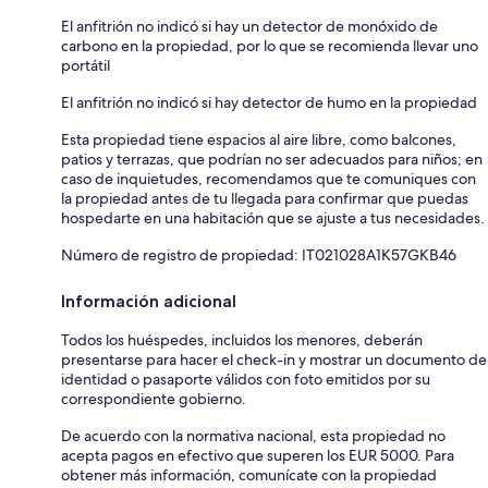
El anfitrión no indicó si hay un detector de monóxido de
carbono en la propiedad, por lo que se recomienda llevar uno
portátil
El anfitrión no indicó si hay detector de humo en la propiedad
Esta propiedad tiene espacios al aire libre, como balcones,
patios y terrazas, que podrían no ser adecuados para niños; en
caso de inquietudes, recomendamos que te comuniques con
la propiedad antes de tu llegada para confirmar que puedas
hospedarte en una habitación que se ajuste a tus necesidades.
Número de registro de propiedad: IT021028A1K57GKB46
Información adicional
Todos los huéspedes, incluidos los menores, deberán
presentarse para hacer el check-in y mostrar un documento de
identidad o pasaporte válidos con foto emitidos por su
correspondiente gobierno.
De acuerdo con la normativa nacional, esta propiedad no
acepta pagos en efectivo que superen los EUR 5000. Para
obtener más información, comunícate con la propiedad