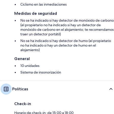
Ciclismo en las inmediaciones
Medidas de seguridad
No se ha indicado si hay detector de monóxido de carbono
(el propietario no ha indicado si hay un detector de
monóxido de carbono en el alojamiento; te recomendamos
traer un detector portátil)
No se ha indicado si hay detector de humo (el propietario
no ha indicado si hay un detector de humo en el
alojamiento)
General
10 unidades
Sistema de insonorización
Políticas
Check-in
Horario de check-in: de 15:00 a 18:00