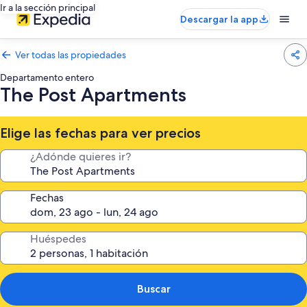
Ir a la sección principal
Descargar la app
Ver todas las propiedades
Departamento entero
The Post Apartments
Elige las fechas para ver precios
¿Adónde quieres ir?
Fechas
Huéspedes
Buscar