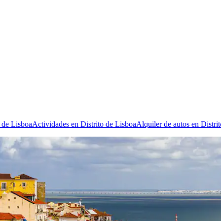
o de Lisboa
Actividades en Distrito de Lisboa
Alquiler de autos en Distri