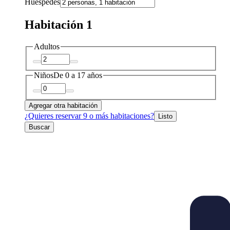
Huéspedes
Habitación 1
Adultos
Niños
De 0 a 17 años
Agregar otra habitación
¿Quieres reservar 9 o más habitaciones?
Listo
Buscar