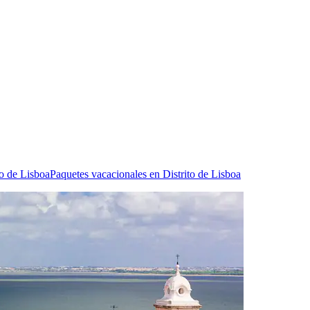
to de Lisboa
Paquetes vacacionales en Distrito de Lisboa