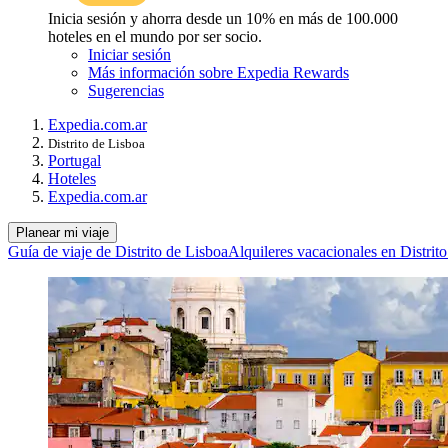
Inicia sesión y ahorra desde un 10% en más de 100.000
hoteles en el mundo por ser socio.
Iniciar sesión
Más información sobre Expedia Rewards
Sugerencias
Expedia.com.ar
Distrito de Lisboa
Portugal
Hoteles
Expedia.com.ar
Planear mi viaje
Guía de viaje de Distrito de Lisboa
Alquileres vacacionales en Distrit