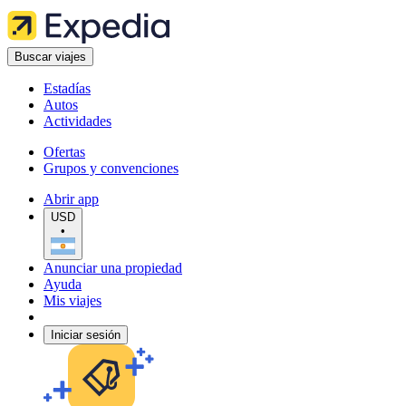
Buscar viajes
Estadías
Autos
Actividades
Ofertas
Grupos y convenciones
Abrir app
USD
•
Anunciar una propiedad
Ayuda
Mis viajes
Iniciar sesión