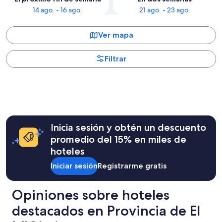
14 ago. - 16 ago.
21 ago. - 23 ago.
Ver mapa
Filtrar
Inicia sesión y obtén un descuento
promedio del 15% en miles de
hoteles
Iniciar sesión
Registrarme gratis
Opiniones sobre hoteles
destacados en Provincia de El