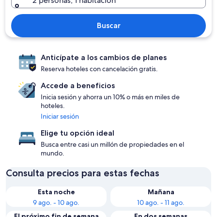
2 personas, 1 habitación
Buscar
Anticípate a los cambios de planes
Reserva hoteles con cancelación gratis.
Accede a beneficios
Inicia sesión y ahorra un 10% o más en miles de
hoteles.
Iniciar sesión
Elige tu opción ideal
Busca entre casi un millón de propiedades en el
mundo.
Consulta precios para estas fechas
Esta noche
Mañana
9 ago. - 10 ago.
10 ago. - 11 ago.
El próximo fin de semana
En dos semanas