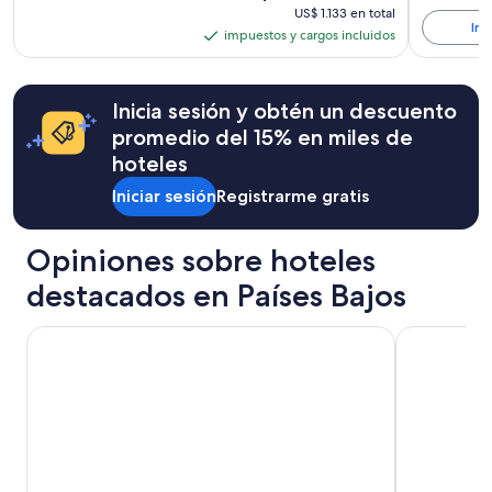
precio
precio
están
US$ 1.133
US$ 1.133 en total
es
Ini
anterior
sujetos
en
impuestos y cargos incluidos
impuestos
de
era
a
total
US$ 424
y
de
cambios.
US$ 478,
Es
cargos
Inicia sesión y obtén un descuento
ver
posible
incluidos
más
que
promedio del 15% en miles de
información
se
hoteles
sobre
apliquen
la
más
Iniciar sesión
Registrarme gratis
tarifa
términos
estándar.
y
condiciones.
Opiniones sobre hoteles
destacados en Países Bajos
Anantara Grand Hotel Krasnapolsky Amsterdam
ibis Amster