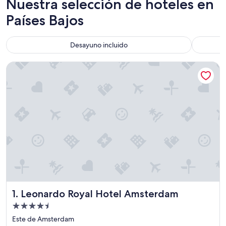
Nuestra selección de hoteles en
Países Bajos
Desayuno incluido
Leonardo Royal Hotel Amsterdam
Leonardo Royal Hotel Amsterdam
1. Leonardo Royal Hotel Amsterdam
Propiedad
de
Este de Amsterdam