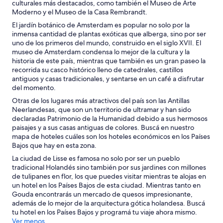
culturales más destacados, como también el Museo de Arte
Moderno y el Museo de la Casa Rembrandt.
El jardín botánico de Amsterdam es popular no solo por la
inmensa cantidad de plantas exóticas que alberga, sino por ser
uno de los primeros del mundo, construido en el siglo XVII. El
museo de Amsterdam condensa lo mejor de la cultura y la
historia de este país, mientras que también es un gran paseo la
recorrida su casco histórico lleno de catedrales, castillos
antiguos y casas tradicionales, y sentarse en un café a disfrutar
del momento.
Otras de los lugares más atractivos del país son las Antillas
Neerlandesas, que son un territorio de ultramar y han sido
declaradas Patrimonio de la Humanidad debido a sus hermosos
paisajes y a sus casas antiguas de colores. Buscá en nuestro
mapa de hoteles cuáles son los hoteles económicos en los Países
Bajos que hay en esta zona.
La ciudad de Lisse es famosa no solo por ser un pueblo
tradicional Holandés sino también por sus jardines con millones
de tulipanes en flor, los que puedes visitar mientras te alojas en
un hotel en los Países Bajos de esta ciudad. Mientras tanto en
Gouda encontrarás un mercado de quesos impresionante,
además de lo mejor de la arquitectura gótica holandesa. Buscá
tu hotel en los Países Bajos y programá tu viaje ahora mismo.
Ver menos