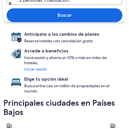
2 personas, 1 habitación
Buscar
Anticípate a los cambios de planes
Reserva hoteles con cancelación gratis.
Accede a beneficios
Inicia sesión y ahorra un 10% o más en miles de
hoteles.
Iniciar sesión
Elige tu opción ideal
Busca entre casi un millón de propiedades en el
mundo.
Principales ciudades en Países
Bajos
Ámsterdam
Monnicke