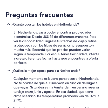
Preguntas frecuentes
¿Cuánto cuestan los hoteles en Netherlands?
En Netherlands, vas a poder encontrar propiedades
económicas Desde US$ 66 de diferentes maneras. Para
ver la disponibilidad, ingresá tus fechas de viaje y refiná
la búsqueda con los filtros de servicios, presupuesto y
mucho más. Recordá que los precios pueden variar
según la temporada. Por eso, si tenés flexibilidad, intentá
ingresa diferentes fechas hasta que encuentres la oferta
perfecta.
¿Cuál es la mejor época para ir a Netherlands?
Cualquier momento es bueno para recorrer Netherlands.
No te olvides de que el clima varía en función del lugar al
que vayas. Si tu idea es ir a Amsterdam en verano reservá
tu viaje entre junio y agosto. En esa ciudad, que tiene
clima oceánico, las temperaturas promedio van de 14 ºC a
21 ºC.