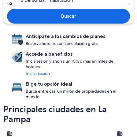
2 personas, 1 habitación
Buscar
Anticípate a los cambios de planes
Reserva hoteles con cancelación gratis.
Accede a beneficios
Inicia sesión y ahorra un 10% o más en miles de
hoteles.
Iniciar sesión
Elige tu opción ideal
Busca entre casi un millón de propiedades en el
mundo.
Principales ciudades en La
Pampa
Veinticinco de Mayo
Macachín