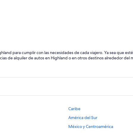
Inverness
ighland para cumplir con las necesidades de cada viajero. Ya sea que es
cias de alquiler de autos en Highland o en otros destinos alrededor del 
Caribe
América del Sur
México y Centroamérica