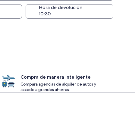
lugar de la entrega
Hora de devolución
Compra de manera inteligente
Compara agencias de alquiler de autos y
accede a grandes ahorros.