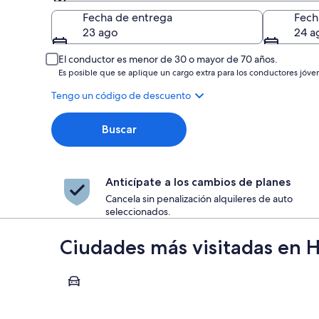
Entrega
Fecha de entrega
Fech
23 ago
24 a
El conductor es menor de 30 o mayor de 70 años.
Es posible que se aplique un cargo extra para los conductores jóve
Tengo un código de descuento
Buscar
Anticípate a los cambios de planes
Cancela sin penalización alquileres de auto
seleccionados.
Ciudades más visitadas en 
Fort William