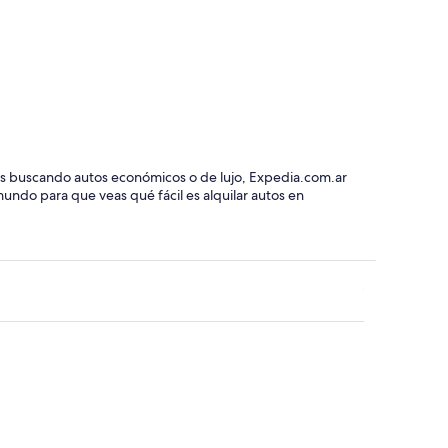
tés buscando autos económicos o de lujo, Expedia.com.ar
mundo para que veas qué fácil es alquilar autos en