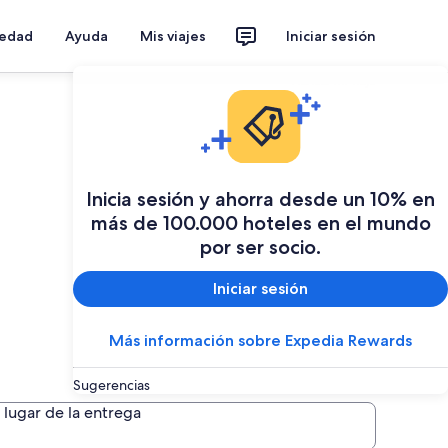
iedad
Ayuda
Mis viajes
Iniciar sesión
Planear mi viaje
Inicia sesión y ahorra desde un 10% en
más de 100.000 hoteles en el mundo
por ser socio.
Iniciar sesión
Más información sobre Expedia Rewards
Sugerencias
lugar de la entrega