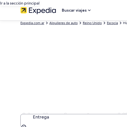
Ir a la sección principal
Buscar viajes
Expedia.com.ar
Alquileres de auto
Reino Unido
Escocia
Hi
Alquiler de autos en 
Entrega