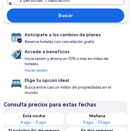
2 personas, 1 habitación
Buscar
Anticípate a los cambios de planes
Reserva hoteles con cancelación gratis.
Accede a beneficios
Inicia sesión y ahorra un 10% o más en miles de
hoteles.
Iniciar sesión
Elige tu opción ideal
Busca entre casi un millón de propiedades en el
mundo.
Consulta precios para estas fechas
Esta noche
Mañana
8 ago. - 9 ago.
9 ago. - 10 ago.
El próximo fin de semana
En dos semanas