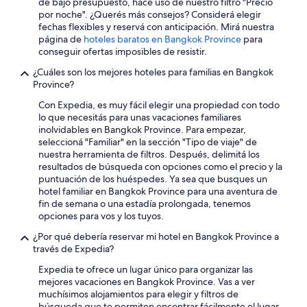
de bajo presupuesto, hacé uso de nuestro filtro "Precio
por noche". ¿Querés más consejos? Considerá elegir
fechas flexibles y reservá con anticipación. Mirá nuestra
página de
hoteles baratos en Bangkok Province
para
conseguir ofertas imposibles de resistir.
¿Cuáles son los mejores hoteles para familias en Bangkok
Province?
Con Expedia, es muy fácil elegir una propiedad con todo
lo que necesitás para unas vacaciones familiares
inolvidables en Bangkok Province. Para empezar,
seleccioná "Familiar" en la sección "Tipo de viaje" de
nuestra herramienta de filtros. Después, delimitá los
resultados de búsqueda con opciones como el precio y la
puntuación de los huéspedes. Ya sea que busques un
hotel familiar en Bangkok Province para una aventura de
fin de semana o una estadía prolongada, tenemos
opciones para vos y los tuyos.
¿Por qué debería reservar mi hotel en Bangkok Province a
través de Expedia?
Expedia te ofrece un lugar único para organizar las
mejores vacaciones en Bangkok Province. Vas a ver
muchísimos alojamientos para elegir y filtros de
búsqueda que te permiten encontrar fácilmente el lugar