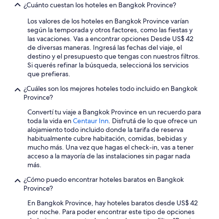
¿Cuánto cuestan los hoteles en Bangkok Province?
Los valores de los hoteles en Bangkok Province varían
según la temporada y otros factores, como las fiestas y
las vacaciones. Vas a encontrar opciones Desde US$ 42
de diversas maneras. Ingresá las fechas del viaje, el
destino y el presupuesto que tengas con nuestros filtros.
Si querés refinar la búsqueda, seleccioná los servicios
que prefieras.
¿Cuáles son los mejores hoteles todo incluido en Bangkok
Province?
Convertí tu viaje a Bangkok Province en un recuerdo para
toda la vida en
Centaur Inn
. Disfrutá de lo que ofrece un
alojamiento todo incluido donde la tarifa de reserva
habitualmente cubre habitación, comidas, bebidas y
mucho más. Una vez que hagas el check-in, vas a tener
acceso a la mayoría de las instalaciones sin pagar nada
más.
¿Cómo puedo encontrar hoteles baratos en Bangkok
Province?
En Bangkok Province, hay hoteles baratos desde US$ 42
por noche. Para poder encontrar este tipo de opciones