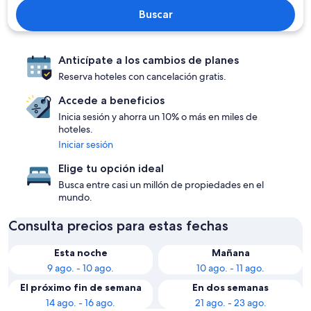
Buscar
Anticípate a los cambios de planes
Reserva hoteles con cancelación gratis.
Accede a beneficios
Inicia sesión y ahorra un 10% o más en miles de
hoteles.
Iniciar sesión
Elige tu opción ideal
Busca entre casi un millón de propiedades en el
mundo.
Consulta precios para estas fechas
Esta noche
Mañana
9 ago. - 10 ago.
10 ago. - 11 ago.
El próximo fin de semana
En dos semanas
14 ago. - 16 ago.
21 ago. - 23 ago.