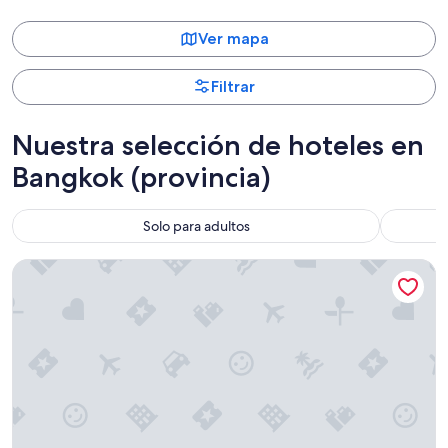
Ver mapa
Filtrar
Nuestra selección de hoteles en
Bangkok (provincia)
Solo para adultos
Solitaire Bangkok Sukhumvit 11 by Kingston Hotels