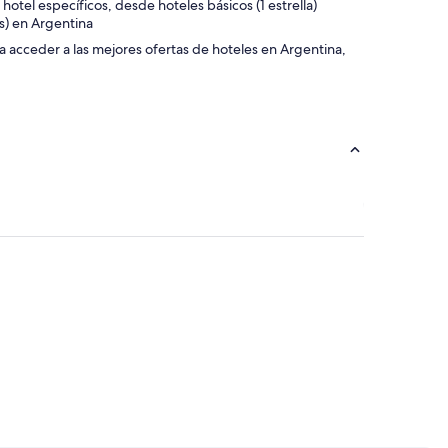
otel específicos, desde hoteles básicos (1 estrella)
as) en Argentina
ra acceder a las mejores ofertas de hoteles en Argentina,