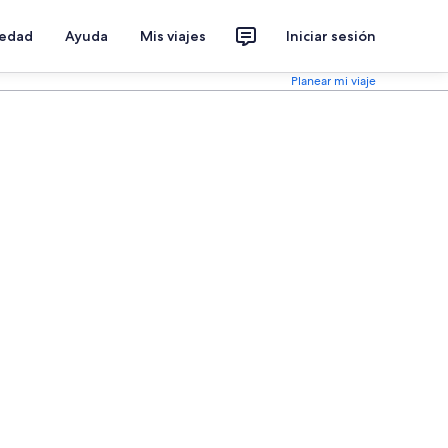
iedad
Ayuda
Mis viajes
Iniciar sesión
Planear mi viaje