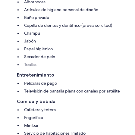
Albornoces
Artículos de higiene personal de diseño
Baño privado
Cepillo de dientes y dentífrico (previa solicitud)
Champú
Jabón
Papel higiénico
Secador de pelo
Toallas
Entretenimiento
Películas de pago
Televisión de pantalla plana con canales por satélite
Comida y bebida
Cafetera y tetera
Frigorífico
Minibar
Servicio de habitaciones limitado