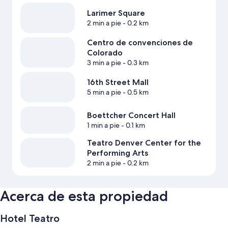
Larimer Square
2 min a pie
- 0.2 km
Centro de convenciones de
Colorado
3 min a pie
- 0.3 km
16th Street Mall
5 min a pie
- 0.5 km
Boettcher Concert Hall
1 min a pie
- 0.1 km
Teatro Denver Center for the
Performing Arts
2 min a pie
- 0.2 km
Acerca de esta propiedad
Hotel Teatro