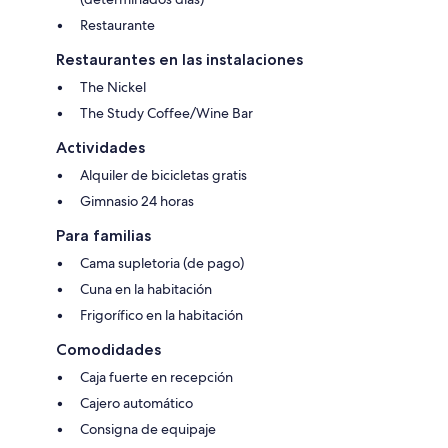
Restaurante
Restaurantes en las instalaciones
The Nickel
The Study Coffee/Wine Bar
Actividades
Alquiler de bicicletas gratis
Gimnasio 24 horas
Para familias
Cama supletoria (de pago)
Cuna en la habitación
Frigorífico en la habitación
Comodidades
Caja fuerte en recepción
Cajero automático
Consigna de equipaje