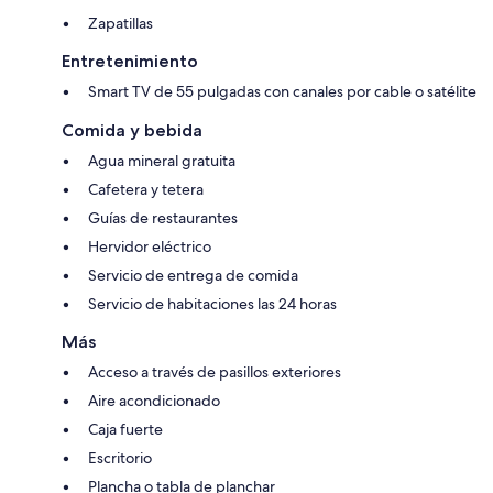
Zapatillas
Entretenimiento
Smart TV de 55 pulgadas con canales por cable o satélite
Comida y bebida
Agua mineral gratuita
Cafetera y tetera
Guías de restaurantes
Hervidor eléctrico
Servicio de entrega de comida
Servicio de habitaciones las 24 horas
Más
Acceso a través de pasillos exteriores
Aire acondicionado
Caja fuerte
Escritorio
Plancha o tabla de planchar