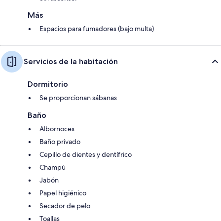
Más
Espacios para fumadores (bajo multa)
Servicios de la habitación
Dormitorio
Se proporcionan sábanas
Baño
Albornoces
Baño privado
Cepillo de dientes y dentífrico
Champú
Jabón
Papel higiénico
Secador de pelo
Toallas