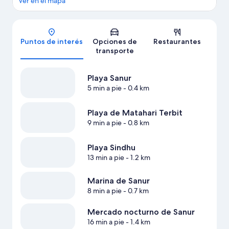
Ver en el mapa
Mapa
Puntos de interés
Opciones de
Restaurantes
transporte
Playa Sanur
5 min a pie
- 0.4 km
Playa de Matahari Terbit
9 min a pie
- 0.8 km
Playa Sindhu
13 min a pie
- 1.2 km
Marina de Sanur
8 min a pie
- 0.7 km
Mercado nocturno de Sanur
16 min a pie
- 1.4 km