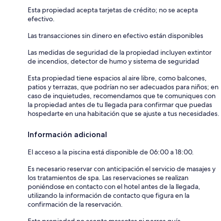
Esta propiedad acepta tarjetas de crédito; no se acepta
efectivo.
Las transacciones sin dinero en efectivo están disponibles
Las medidas de seguridad de la propiedad incluyen extintor
de incendios, detector de humo y sistema de seguridad
Esta propiedad tiene espacios al aire libre, como balcones,
patios y terrazas, que podrían no ser adecuados para niños; en
caso de inquietudes, recomendamos que te comuniques con
la propiedad antes de tu llegada para confirmar que puedas
hospedarte en una habitación que se ajuste a tus necesidades.
Información adicional
El acceso a la piscina está disponible de 06:00 a 18:00.
Es necesario reservar con anticipación el servicio de masajes y
los tratamientos de spa. Las reservaciones se realizan
poniéndose en contacto con el hotel antes de la llegada,
utilizando la información de contacto que figura en la
confirmación de la reservación.
Esta propiedad no acepta mascotas ni perros guía.