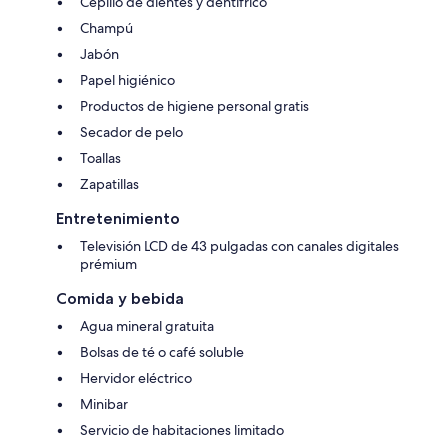
Cepillo de dientes y dentífrico
Champú
Jabón
Papel higiénico
Productos de higiene personal gratis
Secador de pelo
Toallas
Zapatillas
Entretenimiento
Televisión LCD de 43 pulgadas con canales digitales
prémium
Comida y bebida
Agua mineral gratuita
Bolsas de té o café soluble
Hervidor eléctrico
Minibar
Servicio de habitaciones limitado