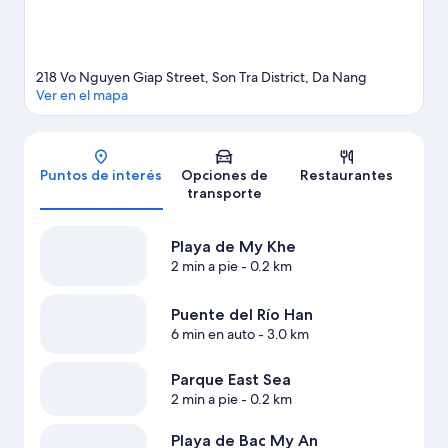
218 Vo Nguyen Giap Street, Son Tra District, Da Nang
Ver en el mapa
Mapa
Puntos de interés
Opciones de
Restaurantes
transporte
Playa de My Khe
2 min a pie
- 0.2 km
Puente del Río Han
6 min en auto
- 3.0 km
Parque East Sea
2 min a pie
- 0.2 km
Playa de Bac My An