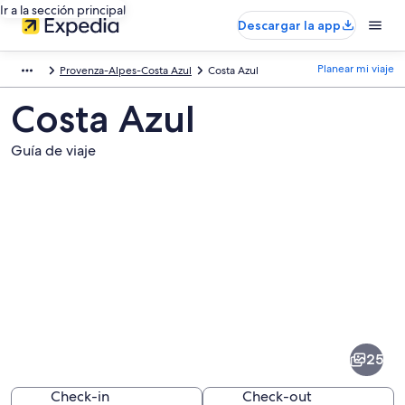
Ir a la sección principal
Descargar la app
Planear mi viaje
Provenza-Alpes-Costa Azul
Costa Azul
Costa Azul
Guía de viaje
Fotos
de
Costa
25
Azul
Check-in
Check-out