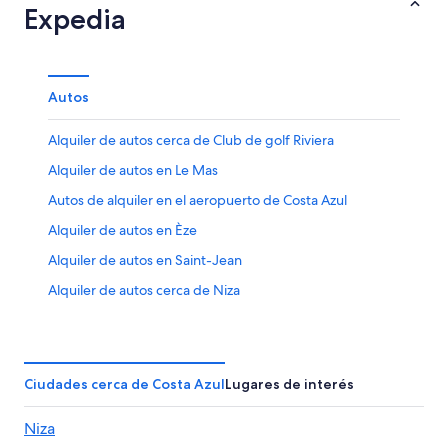
Expedia
Autos
Alquiler de autos cerca de Club de golf Riviera
Alquiler de autos en Le Mas
Autos de alquiler en el aeropuerto de Costa Azul
Alquiler de autos en Èze
Alquiler de autos en Saint-Jean
Alquiler de autos cerca de Niza
Alquiler de autos en La Grand-Chile
Alquiler de autos en Carros
Alquiler de autos cerca de La Californie
Ciudades cerca de Costa Azul
Lugares de interés
Alquiler de autos en Massoins
Niza
Alquiler de autos en Cannes