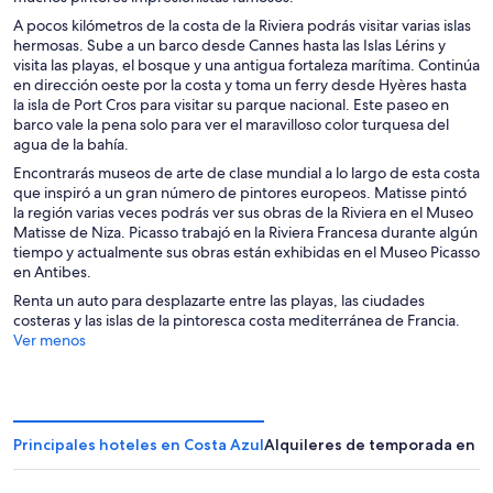
A pocos kilómetros de la costa de la Riviera podrás visitar varias islas
hermosas. Sube a un barco desde Cannes hasta las Islas Lérins y
visita las playas, el bosque y una antigua fortaleza marítima. Continúa
en dirección oeste por la costa y toma un ferry desde Hyères hasta
la isla de Port Cros para visitar su parque nacional. Este paseo en
barco vale la pena solo para ver el maravilloso color turquesa del
agua de la bahía.
Encontrarás museos de arte de clase mundial a lo largo de esta costa
que inspiró a un gran número de pintores europeos. Matisse pintó
la región varias veces podrás ver sus obras de la Riviera en el Museo
Matisse de Niza. Picasso trabajó en la Riviera Francesa durante algún
tiempo y actualmente sus obras están exhibidas en el Museo Picasso
en Antibes.
Renta un auto para desplazarte entre las playas, las ciudades
costeras y las islas de la pintoresca costa mediterránea de Francia.
Ver menos
Principales hoteles en Costa Azul
Alquileres de temporada en C