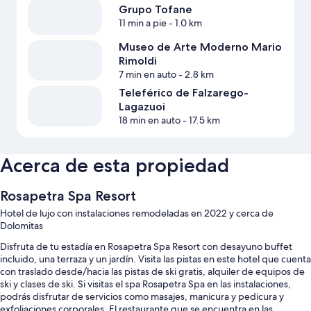
Grupo Tofane
11 min a pie
- 1.0 km
Museo de Arte Moderno Mario
Rimoldi
7 min en auto
- 2.8 km
Teleférico de Falzarego-
Lagazuoi
18 min en auto
- 17.5 km
Acerca de esta propiedad
Rosapetra Spa Resort
Hotel de lujo con instalaciones remodeladas en 2022 y cerca de
Dolomitas
Disfruta de tu estadía en Rosapetra Spa Resort con desayuno buffet
incluido, una terraza y un jardín. Visita las pistas en este hotel que cuenta
con traslado desde/hacia las pistas de ski gratis, alquiler de equipos de
ski y clases de ski. Si visitas el spa Rosapetra Spa en las instalaciones,
podrás disfrutar de servicios como masajes, manicura y pedicura y
exfoliaciones corporales. El restaurante que se encuentra en las