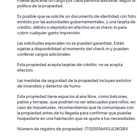
Puede aplicarse un cargo por cada persona adicional, según la
política de la propiedad.
Es posible que se solicite un documento de identidad con foto
emitido por las autoridades gubernamentales, y una tarjeta de
crédito, débito o depósito en efectivo en el check-in para
cubrir cualquier gasto imprevisto.
Las solicitudes especiales no se pueden garantizar. Están
sujetas a disponibilidad al momento del check-in y pueden
conllevar cargos adicionales.
Esta propiedad acepta tarjetas de crédito; no se acepta
efectivo.
Las medidas de seguridad de la propiedad incluyen extintor
de incendios y detector de humo
Esta propiedad tiene espacios al aire libre, como balcones,
patios y terrazas, que podrían no ser adecuados para niños; en
caso de inquietudes, recomendamos que te comuniques con
la propiedad antes de tu llegada para confirmar que puedas
hospedarte en una habitación que se ajuste a tus necesidades.
Número de registro de propiedad: IT025016A1GJL3KGBV