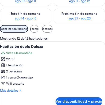
ago 10 - ago 11
ago 11 - ago 12
Consulta la disponibilidad para este fin de semana ago 14 - ag
Consulta la disponibilidad pa
Este fin de semana
Próximo fin de semana
ago 14 - ago 16
ago 21 - ago 23
Filtros
Todas las habitaciones
1 cama
2 camas
disponibles
para
Mostrando 12 de 12 habitaciones
las
Ver
Una habitación con paneles de madera,
5
Habitación doble Deluxe
habitaciones
todas
Vista a la montaña
las
22 m²
fotos
de
1 habitación
Habitación
2 personas
doble
1 cama Queen size
Deluxe
Wifi gratuito
Más
Más detalles
detalles
sobre
Ver disponibilidad y precio
Habitación