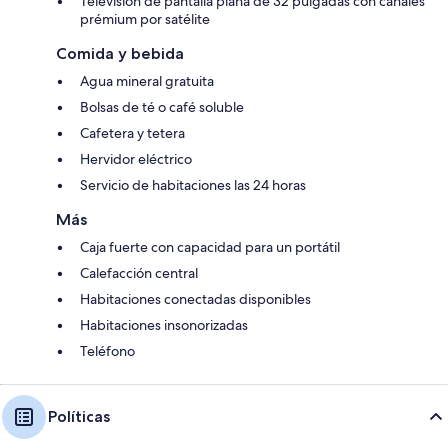
Televisión de pantalla plana de 32 pulgadas con canales
prémium por satélite
Comida y bebida
Agua mineral gratuita
Bolsas de té o café soluble
Cafetera y tetera
Hervidor eléctrico
Servicio de habitaciones las 24 horas
Más
Caja fuerte con capacidad para un portátil
Calefacción central
Habitaciones conectadas disponibles
Habitaciones insonorizadas
Teléfono
Políticas