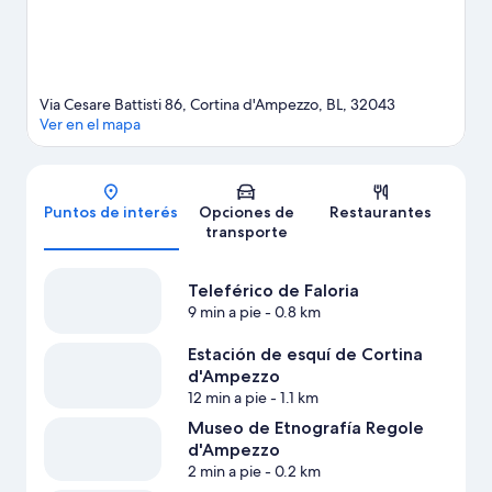
Via Cesare Battisti 86, Cortina d'Ampezzo, BL, 32043
Ver en el mapa
Mapa
Puntos de interés
Opciones de
Restaurantes
transporte
Teleférico de Faloria
9 min a pie
- 0.8 km
Estación de esquí de Cortina
d'Ampezzo
12 min a pie
- 1.1 km
Museo de Etnografía Regole
d'Ampezzo
2 min a pie
- 0.2 km