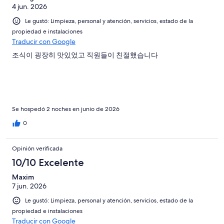
4 jun. 2026
Le gustó: Limpieza, personal y atención, servicios, estado de la
propiedad e instalaciones
Traducir con Google
조식이 굉장히 맛있었고 직원들이 친절했습니다
Se hospedó 2 noches en junio de 2026
0
Opinión verificada
10/10 Excelente
Maxim
7 jun. 2026
Le gustó: Limpieza, personal y atención, servicios, estado de la
propiedad e instalaciones
Traducir con Google