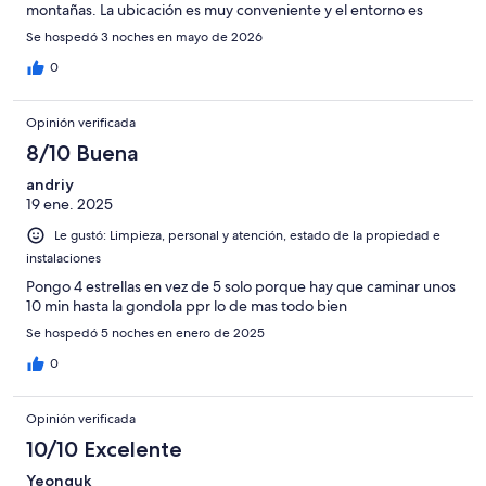
montañas. La ubicación es muy conveniente y el entorno es
realmente encantador.
Se hospedó 3 noches en mayo de 2026
0
Opinión verificada
8/10 Buena
andriy
19 ene. 2025
Le gustó: Limpieza, personal y atención, estado de la propiedad e
instalaciones
Pongo 4 estrellas en vez de 5 solo porque hay que caminar unos
10 min hasta la gondola ppr lo de mas todo bien
Se hospedó 5 noches en enero de 2025
0
Opinión verificada
10/10 Excelente
Yeonguk