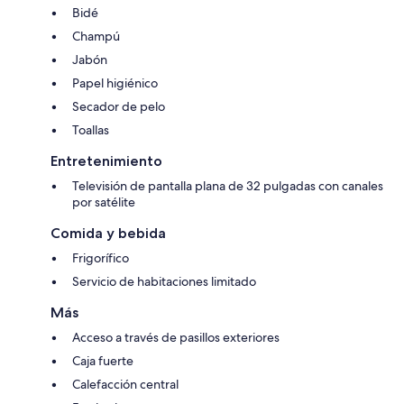
Bidé
Champú
Jabón
Papel higiénico
Secador de pelo
Toallas
Entretenimiento
Televisión de pantalla plana de 32 pulgadas con canales
por satélite
Comida y bebida
Frigorífico
Servicio de habitaciones limitado
Más
Acceso a través de pasillos exteriores
Caja fuerte
Calefacción central