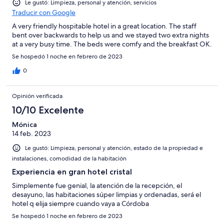
Le gustó: Limpieza, personal y atención, servicios
Traducir con Google
A very friendly hospitable hotel in a great location. The staff
bent over backwards to help us and we stayed two extra nights
at a very busy time. The beds were comfy and the breakfast OK.
Se hospedó 1 noche en febrero de 2023
0
Opinión verificada
10/10 Excelente
Mónica
14 feb. 2023
Le gustó: Limpieza, personal y atención, estado de la propiedad e
instalaciones, comodidad de la habitación
Experiencia en gran hotel cristal
Simplemente fue genial, la atención de la recepción, el
desayuno, las habitaciones súper limpias y ordenadas, será el
hotel q elija siempre cuando vaya a Córdoba
Se hospedó 1 noche en febrero de 2023