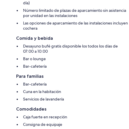
día)
Número limitado de plazas de aparcamiento sin asistencia
por unidad en las instalaciones
Las opciones de aparcamiento de las instalaciones incluyen
cochera
Comida y bebida
Desayuno bufé gratis disponible los todos los días de
07:00 a 10:00
Bar o lounge
Bar-cafetería
Para familias
Bar-cafetería
Cuna en la habitación
Servicios de lavandería
Comodidades
Caja fuerte en recepción
Consigna de equipaje