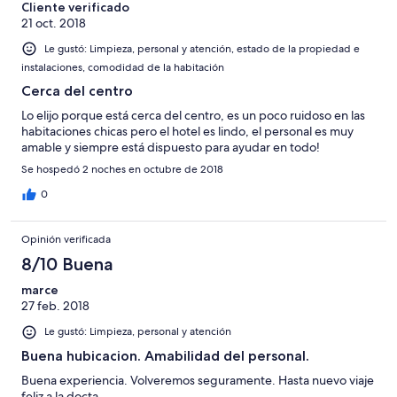
Cliente verificado
21 oct. 2018
Le gustó: Limpieza, personal y atención, estado de la propiedad e
instalaciones, comodidad de la habitación
Cerca del centro
Lo elijo porque está cerca del centro, es un poco ruidoso en las
habitaciones chicas pero el hotel es lindo, el personal es muy
amable y siempre está dispuesto para ayudar en todo!
Se hospedó 2 noches en octubre de 2018
0
Opinión verificada
8/10 Buena
marce
27 feb. 2018
Le gustó: Limpieza, personal y atención
Buena hubicacion. Amabilidad del personal.
Buena experiencia. Volveremos seguramente. Hasta nuevo viaje
feliz a la docta