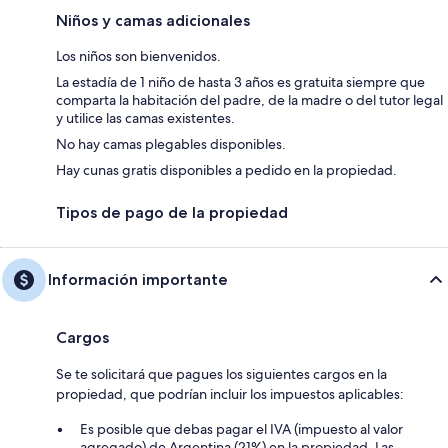
Niños y camas adicionales
Los niños son bienvenidos.
La estadía de 1 niño de hasta 3 años es gratuita siempre que
comparta la habitación del padre, de la madre o del tutor legal
y utilice las camas existentes.
No hay camas plegables disponibles.
Hay cunas gratis disponibles a pedido en la propiedad.
Tipos de pago de la propiedad
Información importante
Cargos
Se te solicitará que pagues los siguientes cargos en la
propiedad, que podrían incluir los impuestos aplicables:
Es posible que debas pagar el IVA (impuesto al valor
agregado) de Argentina (21%) en la propiedad. Las