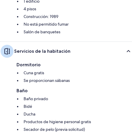
1 edificio
4 pisos
Construcción: 1989
No está permitido fumar
Salón de banquetes
Servicios de la habitación
Dormitorio
Cuna gratis
Se proporcionan sábanas
Baño
Baño privado
Bidé
Ducha
Productos de higiene personal gratis
Secador de pelo (previa solicitud)