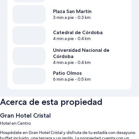
Plaza San Martín
3 min a pie
- 0.3 km
Catedral de Córdoba
4 min a pie
- 0.4 km
Universidad Nacional de
Córdoba
4 min a pie
- 0.4 km
Patio Olmos
6 min a pie
- 0.5 km
Acerca de esta propiedad
Gran Hotel Cristal
Hotel en Centro
Hospédate en Gran Hotel Cristal y disfruta de tu estadía con desayuno
buffet incluido, una terraza y un jardín. La propiedad cuenta con un