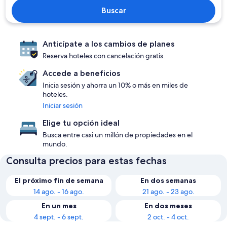
Buscar
Anticípate a los cambios de planes
Reserva hoteles con cancelación gratis.
Accede a beneficios
Inicia sesión y ahorra un 10% o más en miles de
hoteles.
Iniciar sesión
Elige tu opción ideal
Busca entre casi un millón de propiedades en el
mundo.
Consulta precios para estas fechas
El próximo fin de semana
En dos semanas
14 ago. - 16 ago.
21 ago. - 23 ago.
En un mes
En dos meses
4 sept. - 6 sept.
2 oct. - 4 oct.