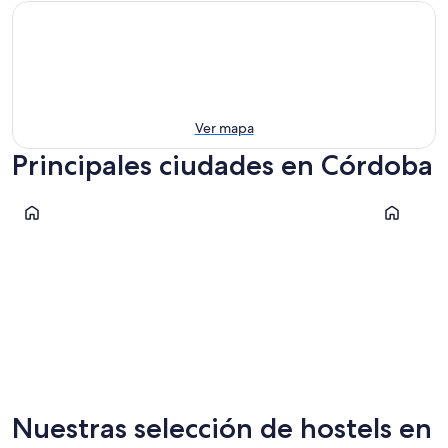
Ver mapa
Principales ciudades en Córdoba
Córdoba
Rio Cuarto
Córdoba
Rio Cuar
Nuestras selección de hostels en