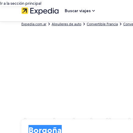
Ir a la sección principal
Buscar viajes
Expedia.com.ar
Alquileres de auto
Convertible Francia
Conve
Agencias de alquiler 
Entrega
Entrega
Borgoña