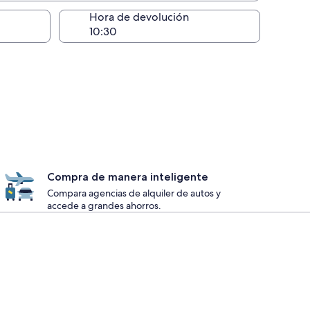
lugar de la entrega
Hora de devolución
Compra de manera inteligente
Compara agencias de alquiler de autos y
accede a grandes ahorros.