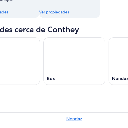
dades
Ver propiedades
des cerca de Conthey
Bex
Nenda
Nendaz