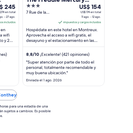
3
Del
$ 245
Hotel
US$ 154
out
11
7 Rue de la
274 en total
US$ 174 en total
go. - 27 ago.
Rouvenettaz
11 ago. - 12 ago.
o
of
ago
os incluidos
Montreux VD
impuestos y cargos incluidos
5
al
 en
Hospédate en este hotel en Montreux.
12
 wifi
Aprovecha el acceso a wifi gratis, el
,
ago,
to y 2
desayuno y el estacionamiento en las
el
acan la
instalaciones. Estarás muy cerca de
cio
precio
atracciones ...
nes)
8,8
/
10
¡Excelente! (421 opiniones)
por
he
noche
"
"Super atención por parte de todo el
personal, totalmente recomendable y
es
muy buena ubicación."
de
 245
Enviada el 1 ago. 2026
US$ 154
Conthey
horas para una estadía de una
án sujetos a cambios. Es posible
s.