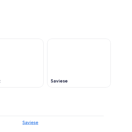
z
Saviese
Saviese