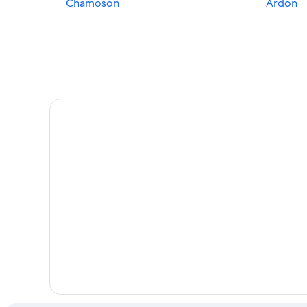
Chamoson
Ardon