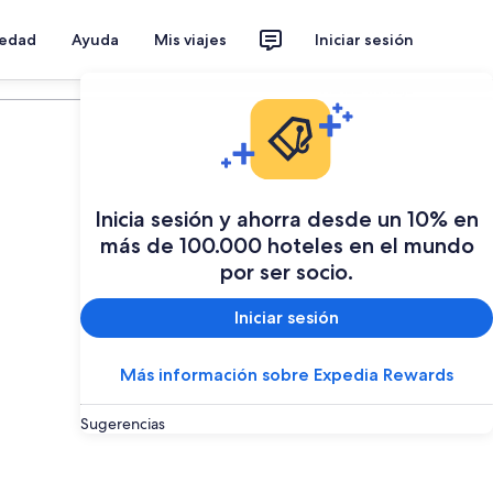
iedad
Ayuda
Mis viajes
Iniciar sesión
Planear mi viaje
Inicia sesión y ahorra desde un 10% en
más de 100.000 hoteles en el mundo
por ser socio.
Iniciar sesión
Más información sobre Expedia Rewards
Sugerencias