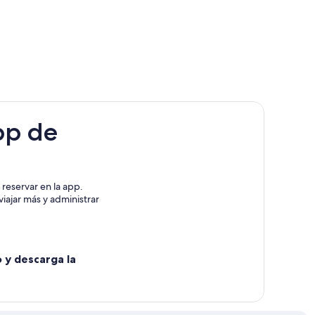
pp de
reservar en la app.
iajar más y administrar
o y descarga la