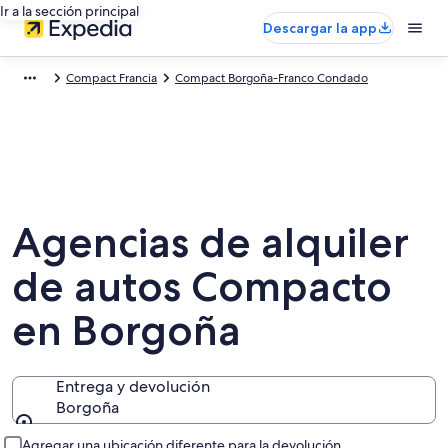
Ir a la sección principal
Descargar la app
Compact Francia
Compact Borgoña-Franco Condado
Agencias de alquiler
de autos Compacto
en Borgoña
Entrega y devolución
Borgoña
Entrega y devolución
Agregar una ubicación diferente para la devolución