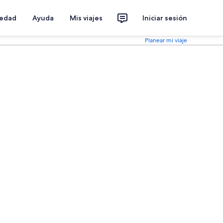
iedad
Ayuda
Mis viajes
Iniciar sesión
Planear mi viaje