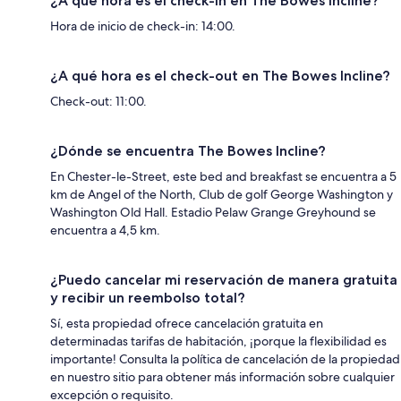
¿A qué hora es el check-in en The Bowes Incline?
Hora de inicio de check-in: 14:00.
¿A qué hora es el check-out en The Bowes Incline?
Check-out: 11:00.
¿Dónde se encuentra The Bowes Incline?
En Chester-le-Street, este bed and breakfast se encuentra a 5
km de Angel of the North, Club de golf George Washington y
Washington Old Hall. Estadio Pelaw Grange Greyhound se
encuentra a 4,5 km.
¿Puedo cancelar mi reservación de manera gratuita
y recibir un reembolso total?
Sí, esta propiedad ofrece cancelación gratuita en
determinadas tarifas de habitación, ¡porque la flexibilidad es
importante! Consulta la política de cancelación de la propiedad
en nuestro sitio para obtener más información sobre cualquier
excepción o requisito.