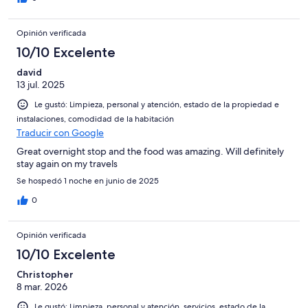
Opinión verificada
10/10 Excelente
david
13 jul. 2025
Le gustó: Limpieza, personal y atención, estado de la propiedad e
instalaciones, comodidad de la habitación
Traducir con Google
Great overnight stop and the food was amazing. Will definitely
stay again on my travels
Se hospedó 1 noche en junio de 2025
0
Opinión verificada
10/10 Excelente
Christopher
8 mar. 2026
Le gustó: Limpieza, personal y atención, servicios, estado de la