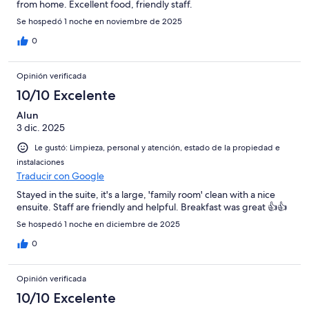
from home. Excellent food, friendly staff.
Se hospedó 1 noche en noviembre de 2025
0
Opinión verificada
10/10 Excelente
Alun
3 dic. 2025
Le gustó: Limpieza, personal y atención, estado de la propiedad e
instalaciones
Traducir con Google
Stayed in the suite, it's a large, 'family room' clean with a nice
ensuite. Staff are friendly and helpful. Breakfast was great 👍👍
Se hospedó 1 noche en diciembre de 2025
0
Opinión verificada
10/10 Excelente