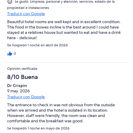
Le gustó: Limpieza, personal y atención, servicios, estado de la
propiedad e instalaciones
Traducir con Google
Beautiful hotel rooms are well kept and in excellent condition.
The food in the bowes incline is the best around I could have
stayed at a relatives house but wanted to eat and have a drink
here - delicious!
Se hospedó 1 noche en abril de 2026
0
Opinión verificada
8/10 Buena
Dr Crispin
9 may. 2026
Traducir con Google
The entrance to check in was not obvious from the outside
when we arrived and the hotel is isolated in its location.
However, staff were friendly, the room was clean and
comfortable and the breakfast was good.
Se hospedó 1 noche en mayo de 2026